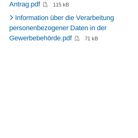
(PDF)
Antrag.pdf
115 kB
Information über die Verarbeitung
personenbezogener Daten in der
(PDF)
Gewerbebehörde.pdf
71 kB