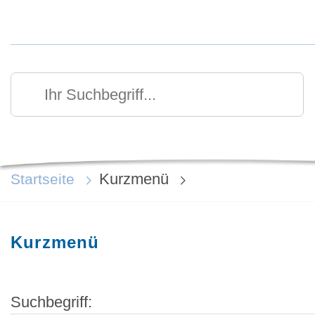
Kurzmenü Kopfbereich
Suchen
Ihr Suchbegriff
Kurzmenü
Startseite
Kurzmenü
Suchbegriff: