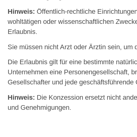
Hinweis:
Öffentlich-rechtliche Einrichtung
wohltä
tigen oder wissenschaftlichen Zweck
Erlaubnis.
Sie müssen nicht Arzt oder Ärztin sein, um d
Die Erlaubnis gilt für eine bestimmte natürli
Unternehmen eine Personengesellschaft, br
Gesellschafter und jede geschäftsführende G
Hinweis:
Die Konzession ersetzt nicht ande
und Genehmigungen.