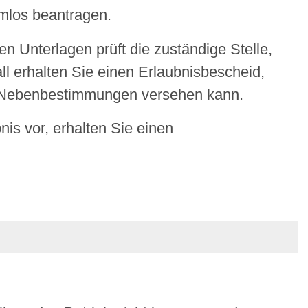
rmlos beantragen.
en Unterlagen prüft die zuständige Stelle,
all erhalten Sie einen Erlaubnisbescheid,
nd Nebenbestimmungen versehen kann.
is vor, erhalten Sie einen