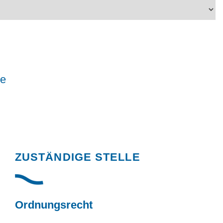
le
Randspalte
ZUSTÄNDIGE STELLE
Ordnungsrecht