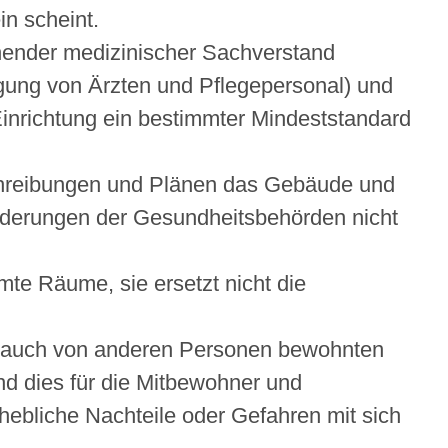
in scheint.
hender medizinischer Sachverstand
igung von Ärzten und Pflegepersonal) und
Einrichtung ein bestimmter Mindeststandard
hreibungen und Plänen das Gebäude und
orderungen der Gesundheitsbehörden nicht
mte Räume, sie ersetzt nicht die
es auch von anderen Personen bewohnten
d dies für die Mitbewohner und
ebliche Nachteile oder Gefahren mit sich