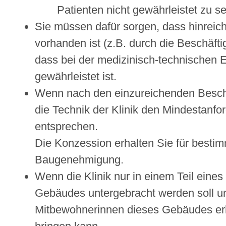
Patienten nicht gewährleistet zu se
Sie müssen dafür sorgen, dass hinreic
vorhanden ist (z.B. durch die Beschäft
dass bei der medizinisch-technischen 
gewährleistet ist.
Wenn nach den einzureichenden Besc
die Technik der Klinik den Mindestanf
entsprechen.
Die Konzession erhalten Sie für bestim
Baugenehmigung.
Wenn die Klinik nur in einem Teil ein
Gebäudes untergebracht werden soll un
Mitbewohnerinnen dieses Gebäudes erh