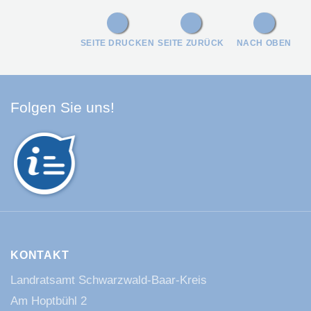
SEITE DRUCKEN
SEITE ZURÜCK
NACH OBEN
Facebook Schwarzwald-Baa
Youtube Schwarzwald-Baa
Instagram Schwarzwald
Spotify Quellenland
Folgen Sie uns!
KONTAKT
Landratsamt Schwarzwald-Baar-Kreis
Am Hoptbühl 2