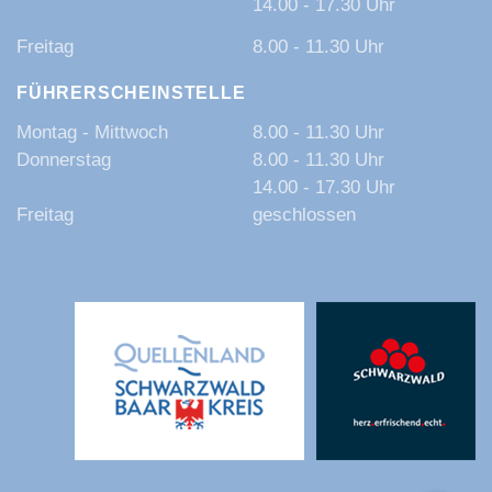
14.00 - 17.30 Uhr
Freitag
8.00 - 11.30 Uhr
FÜHRERSCHEINSTELLE
Montag - Mittwoch
8.00 - 11.30 Uhr
Donnerstag
8.00 - 11.30 Uhr
14.00 - 17.30 Uhr
Freitag
geschlossen