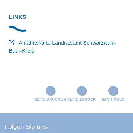
LINKS
Anfahrtskarte Landratsamt Schwarzwald-
Baar-Kreis
SEITE DRUCKEN
SEITE ZURÜCK
NACH OBEN
Facebook Schwarzwald-Baa
Youtube Schwarzwald-Baa
Instagram Schwarzwald
Spotify Quellenland
Folgen Sie uns!