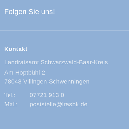
Facebook Schwarzwa
Youtube Schwarzwa
Instagram Schwa
Spotify Quelle
Folgen Sie uns!
Kontakt
Landratsamt Schwarzwald-Baar-Kreis
Am Hoptbühl 2
78048 Villingen-Schwenningen
07721 913 0
poststelle@lrasbk.de