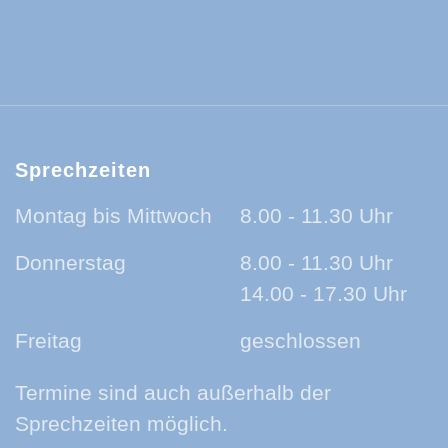
ld-Baar-Kreis:
ld-Baar-Kreis:
rzwald-Baar-Kreis:
nland auf Ohr - der Podcast aus dem Sc
Sprechzeiten
Montag bis Mittwoch
8.00 - 11.30 Uhr
Donnerstag
8.00 - 11.30 Uhr
14.00 - 17.30 Uhr
Freitag
geschlossen
Termine sind auch außerhalb der
Sprechzeiten möglich.