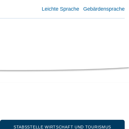
Leichte Sprache
Gebärdensprache
STABSSTELLE WIRTSCHAFT UND TOURISMUS