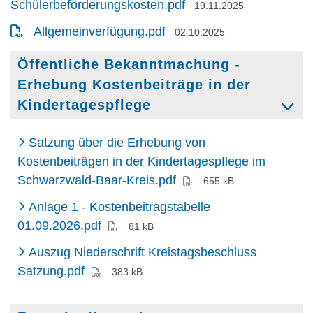
Datum:
Schülerbeförderungskosten.pdf
19.11.2025
Datum:
Allgemeinverfügung.pdf
02.10.2025
Öffentliche Bekanntmachung -
Erhebung Kostenbeiträge in der
Kindertagespflege
Satzung über die Erhebung von
Kostenbeiträgen in der Kindertagespflege im
(PDF)
Schwarzwald-Baar-Kreis.pdf
655 kB
Anlage 1 - Kostenbeitragstabelle
(PDF)
01.09.2026.pdf
81 kB
Auszug Niederschrift Kreistagsbeschluss
(PDF)
Satzung.pdf
383 kB