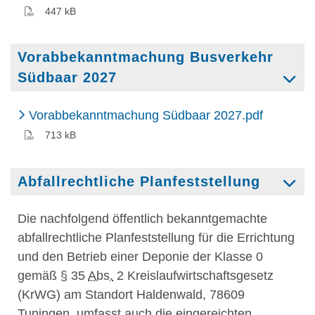
447 kB
Vorabbekanntmachung Busverkehr
Südbaar 2027
(PDF)
Vorabbekanntmachung Südbaar 2027.pdf
713 kB
Abfallrechtliche Planfeststellung
Die nachfolgend öffentlich bekanntgemachte
abfallrechtliche Planfeststellung für die Errichtung
und den Betrieb einer Deponie der Klasse 0
gemäß
§
35
Abs.
2 Kreislaufwirtschaftsgesetz
(KrWG) am Standort Haldenwald, 78609
Tuningen, umfasst auch die eingereichten