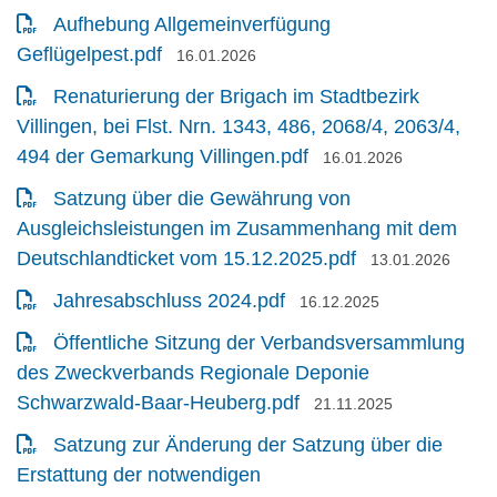
Aufhebung Allgemeinverfügung
Datum:
Geflügelpest.pdf
16.01.2026
Renaturierung der Brigach im Stadtbezirk
Villingen, bei Flst. Nrn. 1343, 486, 2068/4, 2063/4,
Datum:
494 der Gemarkung Villingen.pdf
16.01.2026
Satzung über die Gewährung von
Ausgleichsleistungen im Zusammenhang mit dem
Datum:
Deutschlandticket vom 15.12.2025.pdf
13.01.2026
Datum:
Jahresabschluss 2024.pdf
16.12.2025
Öffentliche Sitzung der Verbandsversammlung
des Zweckverbands Regionale Deponie
Datum:
Schwarzwald-Baar-Heuberg.pdf
21.11.2025
Satzung zur Änderung der Satzung über die
Erstattung der notwendigen