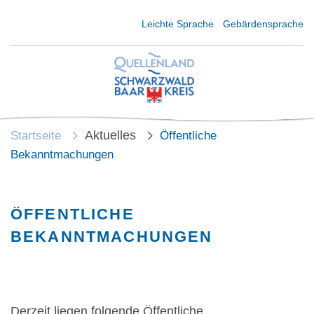
Kurzmenü Kopfbereich
Leichte Sprache
Gebärdensprache
Aktuelles
Startseite
Öffentliche
Bekanntmachungen
ÖFFENTLICHE
BEKANNTMACHUNGEN
Derzeit liegen folgende Öffentliche