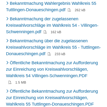
Bekanntmachung Wahlergebnis Wahlkreis 55
(PDF)
Tuttlingen-Donaueschingen.pdf
262 kB
Bekanntmachung der zugelassenen
Kreiswahlvorschläge im Wahlkreis 54 - Villingen-
(PDF)
Schwenningen.pdf
162 kB
Bekanntmachung über die zugelassenen
Kreiswahlvorschläge im Wahlkreis 55 - Tuttlingen-
(PDF)
Donaueschingen.pdf
233 kB
Öffentliche Bekanntmachung zur Aufforderung
zur Einreichung von Kreiswahlvorschlägen,
(PDF)
Wahlkreis 54 Villingen-Schwenningen.PDF
1.5 MB
Öffentliche Bekanntmachung zur Aufforderung
zur Einreichung von Kreiswahlvorschlägen,
(PDF)
Wahlkreis 55 Tuttlingen-Donaueschingen.PDF