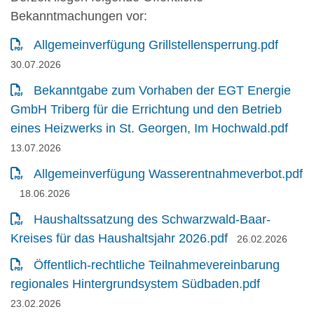
Bekanntmachungen vor:
Datum
Allgemeinverfügung Grillstellensperrung.pdf
30.07.2026
Bekanntgabe zum Vorhaben der EGT Energie
GmbH Triberg für die Errichtung und den Betrieb
Dat
eines Heizwerks in St. Georgen, Im Hochwald.pdf
13.07.2026
Allgemeinverfügung Wasserentnahmeverbot.pdf
Datum:
18.06.2026
Haushaltssatzung des Schwarzwald-Baar-
Datum:
Kreises für das Haushaltsjahr 2026.pdf
26.02.2026
Öffentlich-rechtliche Teilnahmevereinbarung
Datum:
regionales Hintergrundsystem Südbaden.pdf
23.02.2026