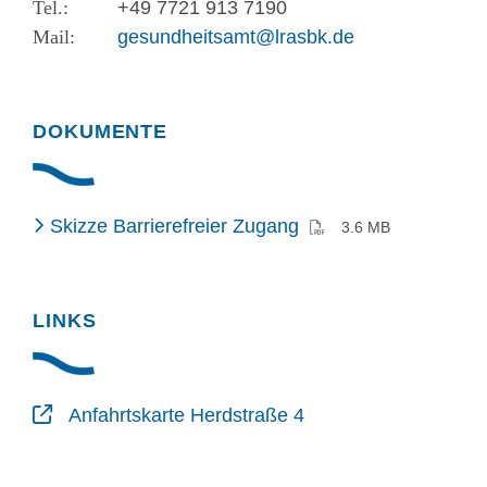
+49 7721 913 7190
gesundheitsamt@lrasbk.de
DOKUMENTE
(PDF)
Skizze Barrierefreier Zugang
3.6 MB
LINKS
Anfahrtskarte Herdstraße 4