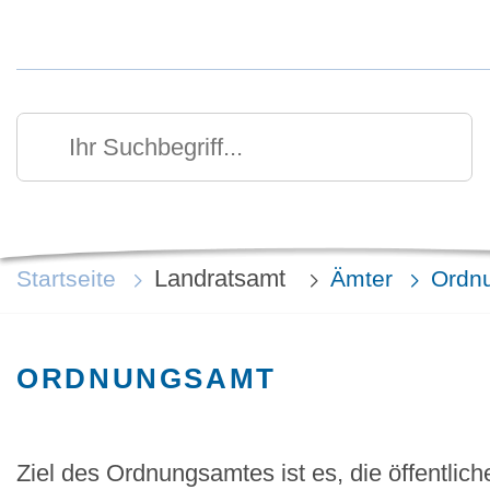
Kurzmenü Kopfbereich
Suchen
Ihr Suchbegriff
Landratsamt
Startseite
Ämter
Ordn
ORDNUNGSAMT
Ziel des Ordnungsamtes ist es, die öffentlic