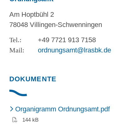
Am Hoptbühl 2
78048 Villingen-Schwenningen
+49 7721 913 7158
ordnungsamt@lrasbk.de
DOKUMENTE
(PDF)
Organigramm Ordnungsamt.pdf
144 kB