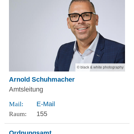
© black & white photography
Arnold Schuhmacher
Amtsleitung
E-Mail
155
Ordnungsamt