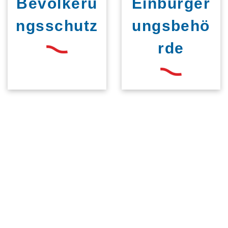
Bevölkeru
Einbürger
ngsschutz
ungsbehö
rde