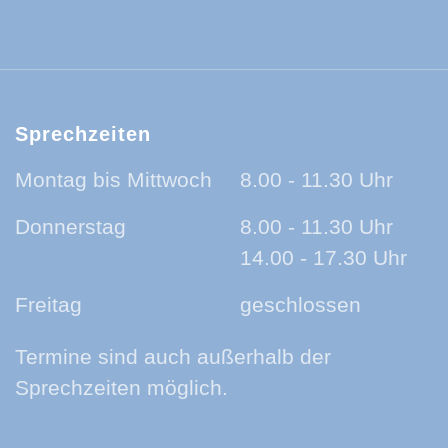
ld-Baar-Kreis:
ld-Baar-Kreis:
rzwald-Baar-Kreis:
nland auf Ohr - der Podcast aus dem Sc
Sprechzeiten
Montag bis Mittwoch
8.00 - 11.30 Uhr
Donnerstag
8.00 - 11.30 Uhr
14.00 - 17.30 Uhr
Freitag
geschlossen
Termine sind auch außerhalb der
Sprechzeiten möglich.