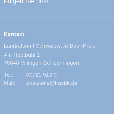
Facebook Schwarzwa
Youtube Schwarzwa
Instagram Schwa
Spotify Quelle
Folgen Sie uns!
Kontakt
Landratsamt Schwarzwald-Baar-Kreis
Am Hoptbühl 2
78048 Villingen-Schwenningen
07721 913 0
poststelle@lrasbk.de