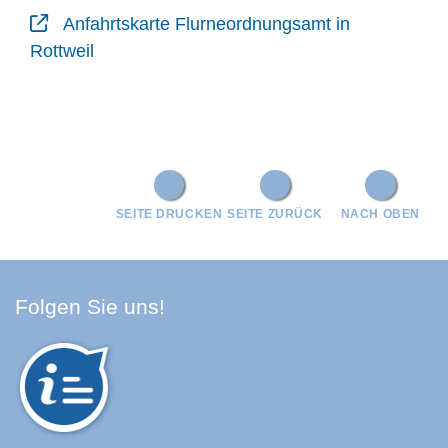
Anfahrtskarte Flurneordnungsamt in
Rottweil
SEITE DRUCKEN
SEITE ZURÜCK
NACH OBEN
Facebook Schwarzwald-Baa
Youtube Schwarzwald-Baa
Instagram Schwarzwald
Spotify Quellenland
Folgen Sie uns!