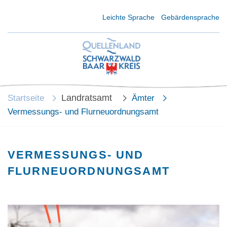
Kurzmenü Kopfbereich
Leichte Sprache
Gebärdensprache
Landratsamt
Startseite
Ämter
Vermessungs- und Flurneuordnungsamt
VERMESSUNGS- UND
FLURNEUORDNUNGSAMT