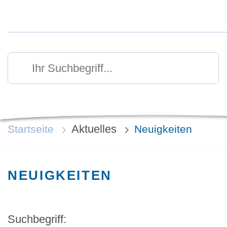
Kurzmenü Kopfbereich
Suchen
Ihr Suchbegriff
Aktuelles
Startseite
Neuigkeiten
NEUIGKEITEN
Suchbegriff: