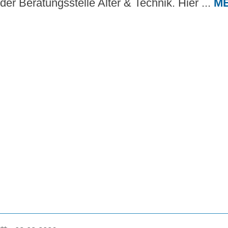
der Beratungsstelle Alter & Technik. Hier ...
M