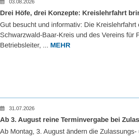
03.08.2026
Drei Höfe, drei Konzepte: Kreislehrfahrt b
Gut besucht und informativ: Die Kreislehrfahr
Schwarzwald-Baar-Kreis und des Vereins für Fo
Betriebsleiter, ...
MEHR
31.07.2026
Ab 3. August reine Terminvergabe bei Zula
Ab Montag, 3. August ändern die Zulassungs- u