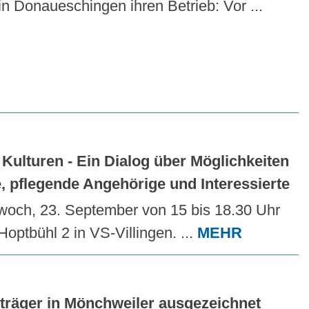
in Donaueschingen ihren Betrieb: Vor ...
Kulturen - Ein Dialog über Möglichkeiten
e, pflegende Angehörige und Interessierte
och, 23. September von 15 bis 18.30 Uhr
ptbühl 2 in VS-Villingen. ...
MEHR
träger in Mönchweiler ausgezeichnet