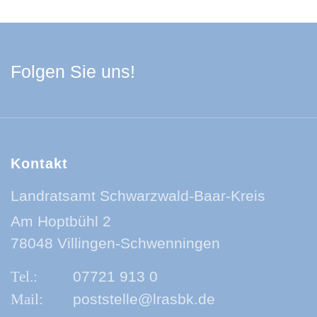
Facebook Schwarzwa
Youtube Schwarzwa
Instagram Schwa
Spotify Quelle
Folgen Sie uns!
Kontakt
Landratsamt Schwarzwald-Baar-Kreis
Am Hoptbühl 2
78048 Villingen-Schwenningen
07721 913 0
poststelle@lrasbk.de