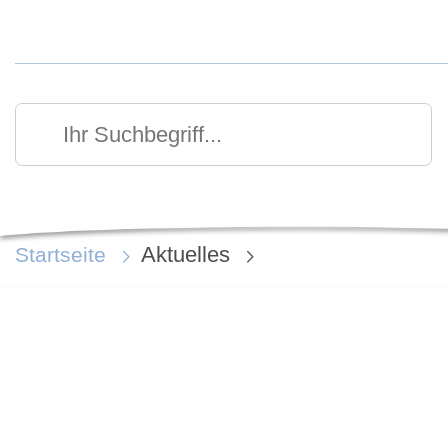
Kurzmenü Kopfbereich
Suchen
Ihr Suchbegriff
Aktuelles
Startseite