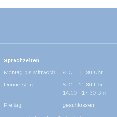
ld-Baar-Kreis:
ld-Baar-Kreis:
rzwald-Baar-Kreis:
nland auf Ohr - der Podcast aus dem Sc
Sprechzeiten
Montag bis Mittwoch
8.00 - 11.30 Uhr
Donnerstag
8.00 - 11.30 Uhr
14.00 - 17.30 Uhr
Freitag
geschlossen