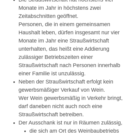
Monate im Jahr in höchstens zwei
Zeitabschnitten geöffnet.
Personen, die in einem gemeinsamen
Haushalt leben, dürfen insgesamt nur vier
Monate im Jahr eine Straußwirtschaft
unterhalten, das heißt eine Addierung
zulässiger Betriebszeiten einer
Straußwirtschaft nach Personen innerhalb
einer Familie ist unzulässig.
Neben der Straußwirtschaft erfolgt kein
gewerbsmäßiger Verkauf von Wein.
Wer Wein gewerbsmäßig in Verkehr bringt,
darf daneben nicht auch noch eine
Straußwirtschaft betreiben.
Der Ausschank ist nur in Räumen zulässig,
die sich am Ort des Weinbaubetriebs