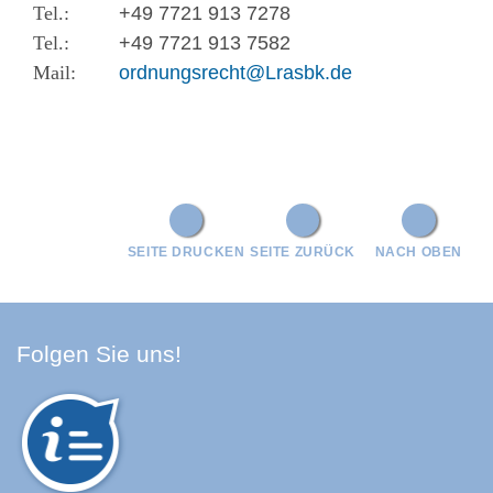
+49 7721 913 7278
+49 7721 913 7582
ordnungsrecht@Lrasbk.de
SEITE DRUCKEN
SEITE ZURÜCK
NACH OBEN
Facebook Schwarzwald-Baa
Youtube Schwarzwald-Baa
Instagram Schwarzwald
Spotify Quellenland
Folgen Sie uns!