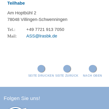
Teilhabe
Am Hoptbühl 2
78048 Villingen-Schwenningen
+49 7721 913 7050
ASS@lrasbk.de
SEITE DRUCKEN
SEITE ZURÜCK
NACH OBEN
Facebook Schwarzwald-Baa
Youtube Schwarzwald-Baa
Instagram Schwarzwald
Spotify Quellenland
Folgen Sie uns!