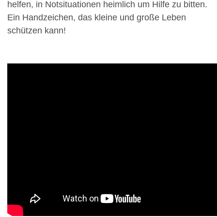
helfen, in Notsituationen heimlich um Hilfe zu bitten.
Ein Handzeichen, das kleine und große Leben
schützen kann!