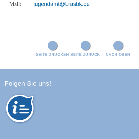
jugendamt@Lrasbk.de
SEITE DRUCKEN
SEITE ZURÜCK
NACH OBEN
Facebook Schwarzwald-Baa
Youtube Schwarzwald-Baa
Instagram Schwarzwald
Spotify Quellenland
Folgen Sie uns!