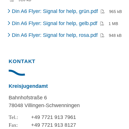
(PDF)
Din A6 Flyer: Signal for help, grün.pdf
965 kB
(PDF)
Din A6 Flyer: Signal for help, gelb.pdf
1 MB
(PDF)
Din A6 Flyer: Signal for help, rosa.pdf
948 kB
KONTAKT
Kreisjugendamt
Bahnhofstraße 6
78048 Villingen-Schwenningen
+49 7721 913 7961
+49 7721 913 8127