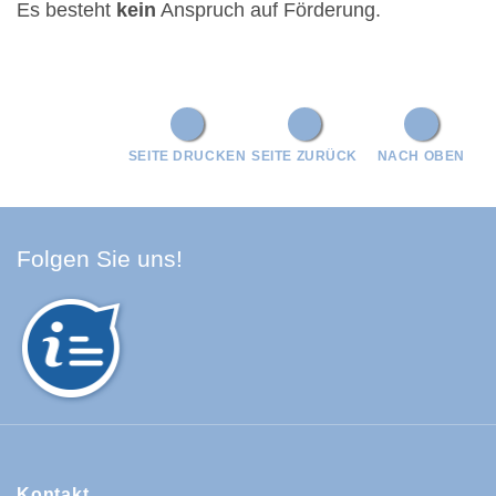
Es besteht
kein
Anspruch auf Förderung.
SEITE DRUCKEN
SEITE ZURÜCK
NACH OBEN
Facebook Schwarzwald-Baa
Youtube Schwarzwald-Baa
Instagram Schwarzwald
Spotify Quellenland
Folgen Sie uns!
Kontakt