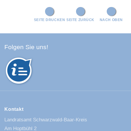
SEITE DRUCKEN
SEITE ZURÜCK
NACH OBEN
Facebook Schwarzwald-Baa
Youtube Schwarzwald-Baa
Instagram Schwarzwald
Spotify Quellenland
Folgen Sie uns!
Kontakt
Landratsamt Schwarzwald-Baar-Kreis
Am Hoptbühl 2