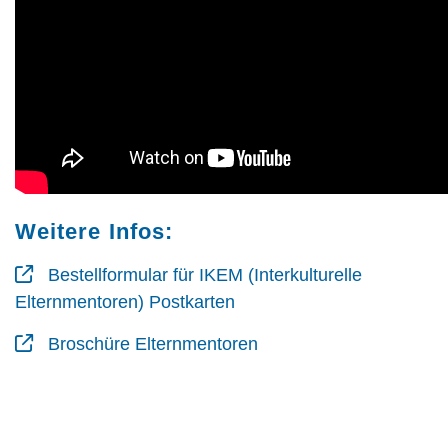
Weitere Infos:
Bestellformular für IKEM (Interkulturelle
Elternmentoren) Postkarten
Broschüre Elternmentoren