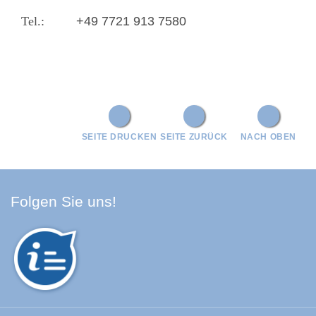
+49 7721 913 7580
SEITE DRUCKEN
SEITE ZURÜCK
NACH OBEN
Facebook Schwarzwald-Baa
Youtube Schwarzwald-Baa
Instagram Schwarzwald
Spotify Quellenland
Folgen Sie uns!