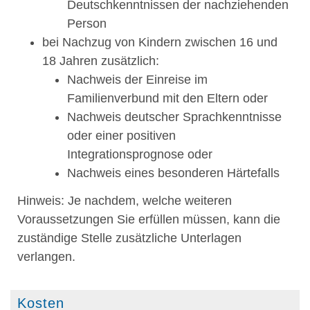
Deutschkenntnissen der nachziehenden
Person
bei Nachzug von Kindern zwischen 16 und
18 Jahren zusätzlich:
Nachweis der Einreise im
Familienverbund mit den Eltern oder
Nachweis deutscher Sprachkenntnisse
oder einer positiven
Integrationsprognose oder
Nachweis eines besonderen Härtefalls
Hinweis: Je nachdem, welche weiteren
Voraussetzungen Sie erfüllen müssen, kann die
zuständige Stelle zusätzliche Unterlagen
verlangen.
Kosten