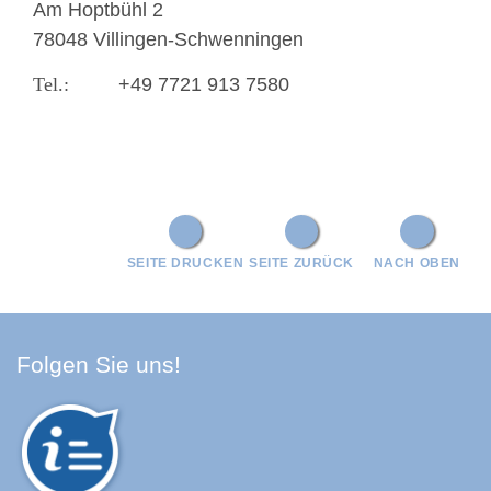
Am Hoptbühl 2
78048 Villingen-Schwenningen
+49 7721 913 7580
SEITE DRUCKEN
SEITE ZURÜCK
NACH OBEN
Facebook Schwarzwald-Baa
Youtube Schwarzwald-Baa
Instagram Schwarzwald
Spotify Quellenland
Folgen Sie uns!