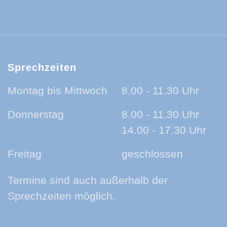
ld-Baar-Kreis:
ld-Baar-Kreis:
rzwald-Baar-Kreis:
nland auf Ohr - der Podcast aus dem Sc
Sprechzeiten
Montag bis Mittwoch
8.00 - 11.30 Uhr
Donnerstag
8.00 - 11.30 Uhr
14.00 - 17.30 Uhr
Freitag
geschlossen
Termine sind auch außerhalb der
Sprechzeiten möglich.