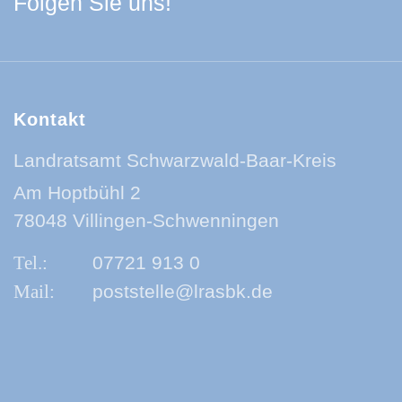
Facebook Schwarzwa
Youtube Schwarzwa
Instagram Schwa
Spotify Quelle
Folgen Sie uns!
Kontakt
Landratsamt Schwarzwald-Baar-Kreis
Am Hoptbühl 2
78048 Villingen-Schwenningen
07721 913 0
poststelle@lrasbk.de