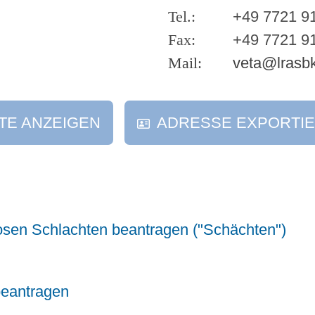
+49 7721 9
+49 7721 9
veta@lrasb
TE ANZEIGEN
ADRESSE EXPORTI
en Schlachten beantragen ("Schächten")
beantragen