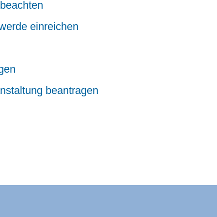
n beachten
hwerde einreichen
igen
ranstaltung beantragen