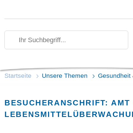
Kurzmenü Kopfbereich
Suchen
Ihr Suchbegriff
Startseite
Unsere Themen
Gesundheit 
BESUCHERANSCHRIFT: AMT
LEBENSMITTELÜBERWACHU