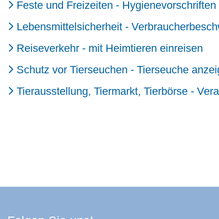
Feste und Freizeiten - Hygienevorschrifte
Lebensmittelsicherheit - Verbraucherbesc
Reiseverkehr - mit Heimtieren einreisen
Schutz vor Tierseuchen - Tierseuche anze
Tierausstellung, Tiermarkt, Tierbörse - Ve