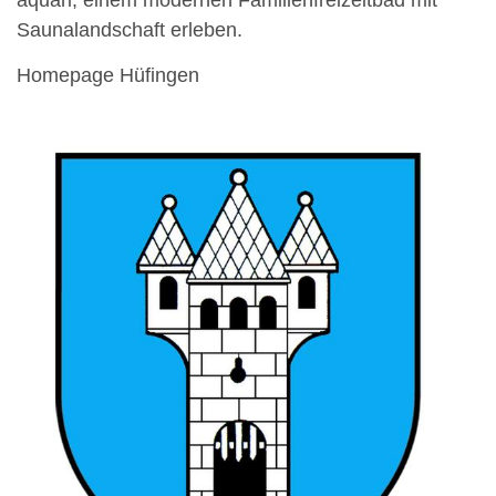
aquari, einem modernen Familienfreizeitbad mit
Saunalandschaft erleben.
Homepage Hüfingen