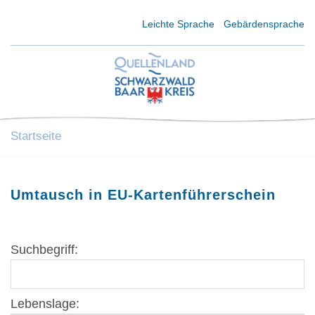
Kurzmenü Kopfbereich
Leichte Sprache
Gebärdensprache
Startseite
Umtausch in EU-Kartenführerschein
Suchbegriff:
Lebenslage: