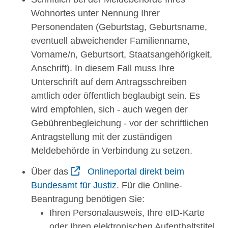
Wohnortes unter Nennung Ihrer
Personendaten
(Geburtstag, Geburtsname,
eventuell abweichender Familienname,
Vorname/n, Geburtsort, Staatsangehörigkeit,
Anschrift)
. In diesem Fall muss Ihre
Unterschrift auf dem Antragsschreiben
amtlich oder öffentlich beglaubigt sein. Es
wird empfohlen, sich - auch wegen der
Gebührenbegleichung - vor der schriftlichen
Antragstellung mit der zuständigen
Meldebehörde in Verbindung zu setzen.
Über das
Onlineportal direkt beim
Bundesamt für Justiz
. F
ür die Online-
Beantragung benötigen Sie:
Ihren Personalausweis, Ihre eID-Karte
oder
Ihren elektronischen Aufenthaltstitel