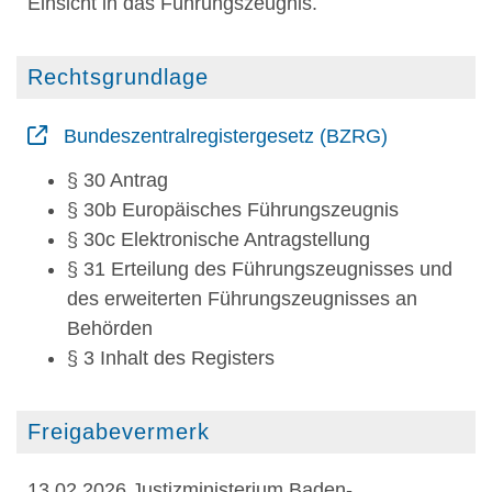
Einsicht in das Führungszeugnis.
Rechtsgrundlage
Bundeszentralregistergesetz (BZRG)
§ 30 Antrag
§ 30b Europäisches Führungszeugnis
§ 30c Elektronische Antragstellung
§ 31 Erteilung des Führungszeugnisses und
des erweiterten Führungszeugnisses an
Behörden
§ 3 Inhalt des Registers
Freigabevermerk
13.02.2026 Justizministerium Baden-