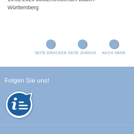
Württemberg
SEITE DRUCKEN
SEITE ZURÜCK
NACH OBEN
Facebook Schwarzwald-Baa
Youtube Schwarzwald-Baa
Instagram Schwarzwald
Spotify Quellenland
Folgen Sie uns!