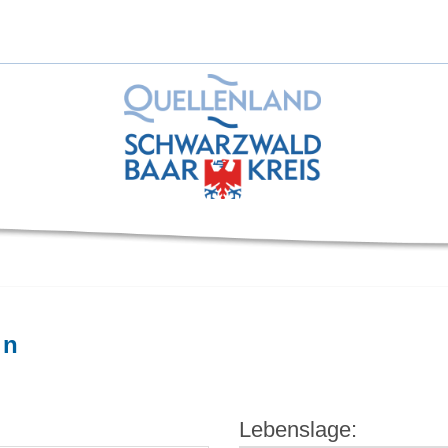
in
Lebenslage: