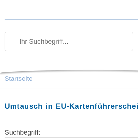
Kurzmenü Kopfbereich
Suchen
Ihr Suchbegriff
Startseite
Umtausch in EU-Kartenführersche
Suchbegriff: