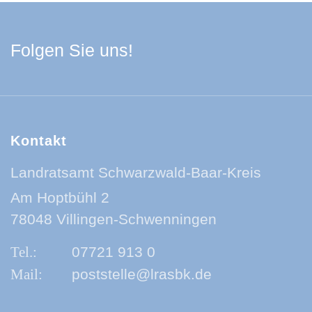
Facebook Schwarzwa
Youtube Schwarzwa
Instagram Schwa
Spotify Quelle
Folgen Sie uns!
Kontakt
Landratsamt Schwarzwald-Baar-Kreis
Am Hoptbühl 2
78048 Villingen-Schwenningen
07721 913 0
poststelle@lrasbk.de