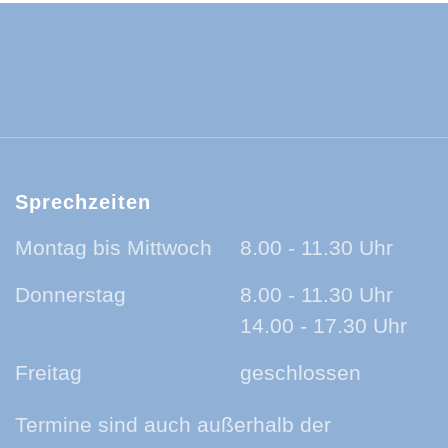
ld-Baar-Kreis:
ld-Baar-Kreis:
rzwald-Baar-Kreis:
nland auf Ohr - der Podcast aus dem Sc
Sprechzeiten
Montag bis Mittwoch
8.00 - 11.30 Uhr
Donnerstag
8.00 - 11.30 Uhr
14.00 - 17.30 Uhr
Freitag
geschlossen
Termine sind auch außerhalb der