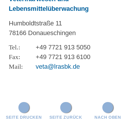
Lebensmittelüberwachung
Humboldtstraße 11
78166 Donaueschingen
+49 7721 913 5050
+49 7721 913 6100
veta@lrasbk.de
SEITE DRUCKEN
SEITE ZURÜCK
NACH OBEN