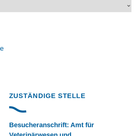
le
Randspalte
ZUSTÄNDIGE STELLE
Besucheranschrift: Amt für
Veterinärwesen und