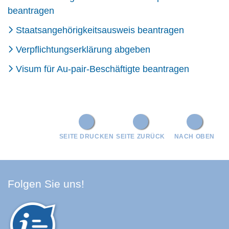
beantragen
Staatsangehörigkeitsausweis beantragen
Verpflichtungserklärung abgeben
Visum für Au-pair-Beschäftigte beantragen
SEITE DRUCKEN
SEITE ZURÜCK
NACH OBEN
Facebook Schwarzwald-Baa
Youtube Schwarzwald-Baa
Instagram Schwarzwald
Spotify Quellenland
Folgen Sie uns!