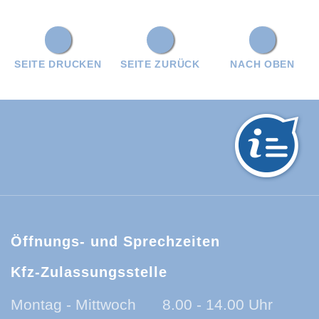
SEITE DRUCKEN
SEITE ZURÜCK
NACH OBEN
hwarzwald-Baar-Kreis:
Öffnungs- und Sprechzeiten
Kfz-Zulassungsstelle
Montag - Mittwoch
8.00 - 14.00 Uhr