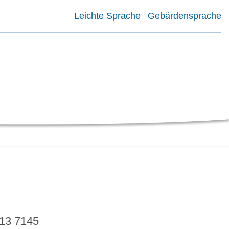
Leichte Sprache
Gebärdensprache
913 7145