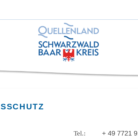
GSSCHUTZ
+ 49 7721 