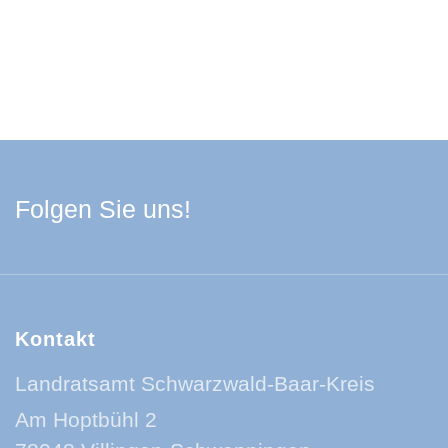
Facebook Schwarzwa
Youtube Schwarzwa
Instagram Schwa
Spotify Quelle
Folgen Sie uns!
Kontakt
Landratsamt Schwarzwald-Baar-Kreis
Am Hoptbühl 2