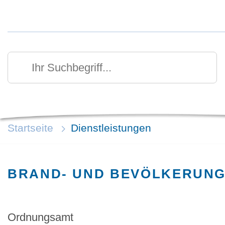
Kurzmenü Kopfbereich
Suchen
Ihr Suchbegriff
Startseite
Dienstleistungen
BRAND- UND BEVÖLKERUN
Ordnungsamt