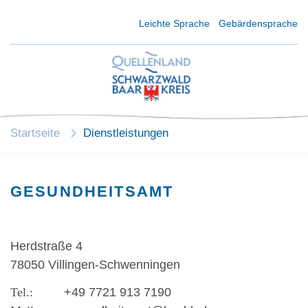
Kurzmenü Kopfbereich
Leichte Sprache
Gebärdensprache
Startseite
Dienstleistungen
GESUNDHEITSAMT
Herdstraße 4
78050 Villingen-Schwenningen
+49 7721 913 7190