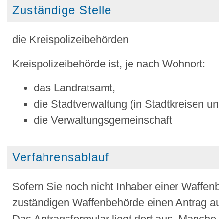
Zuständige Stelle
die Kreispolizeibehörden
Kreispolizeibehörde ist, je nach Wohnort:
das Landratsamt,
die Stadtverwaltung (in Stadtkreisen u
die Verwaltungsgemeinschaft
Verfahrensablauf
Sofern Sie noch nicht Inhaber einer Waffenb
zuständigen Waffenbehörde einen Antrag auf 
Das Antragsformular liegt dort aus. Manch