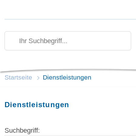
Kurzmenü Kopfbereich
Suchen
Ihr Suchbegriff
Startseite
Dienstleistungen
Dienstleistungen
Suchbegriff: