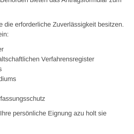
 die erforderliche Zuverlässigkeit besitzen.
ein:
er
tschaftlichen Verfahrensregister
s
idiums
rfassungsschutz
hre persönliche Eignung azu holt sie