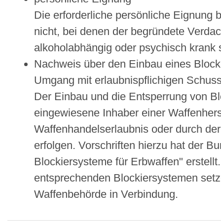
Die erforderliche persönliche Eignung 
nicht, bei denen der begründete Verdac
alkoholabhängig oder psychisch krank 
Nachweis über den Einbau eines Blocki
Umgang mit erlaubnispflichigen Schuss
Der
Einbau und die Entsperrung von Blo
eingewiesene Inhaber einer Waffenherst
Waffenhandelserlaubnis
oder durch der
erfolgen.
Vorschriften hierzu hat der Bu
Blockiersysteme für Erbwaffen" erstel
entsprechenden Blockiersystemen setze
Waffenbehörde in Verbindung.