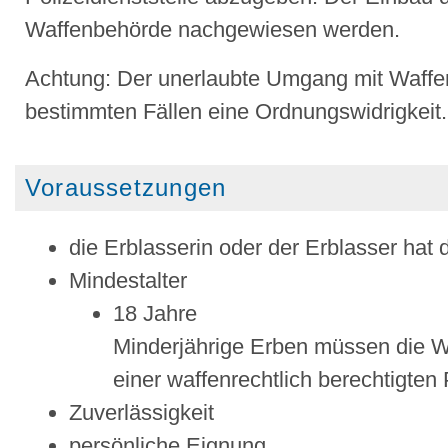
Waffenbehörde nachgewiesen werden.
Achtung:
Der unerlaubte Umgang mit Waffen u
bestimmten Fällen eine Ordnungswidrigkeit.
Voraussetzungen
die Erblasserin oder der Erblasser hat
Mindestalter
18 Jahre
Minderjährige Erben müssen die Waf
einer waffenrechtlich berechtigten
Zuverlässigkeit
persönliche Eignung