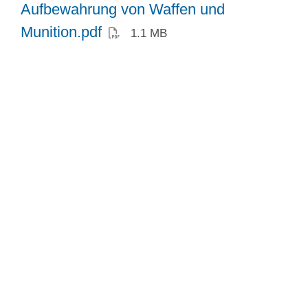
Aufbewahrung von Waffen und
(PDF)
Munition.pdf
1.1 MB