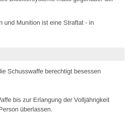
nd Munition ist eine Straftat - in
 die Schusswaffe berechtigt besessen
fe bis zur Erlangung der Volljährigkeit
 Person überlassen.