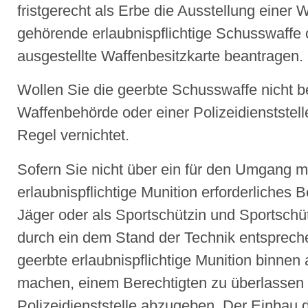
fristgerecht als
Erbe die Ausstellung einer W
gehörende erlaubnispflichtige Schusswaffe o
ausgestellte Waffenbesitzkarte beantragen.
Wollen Sie die geerbte Schusswaffe nicht b
Waffenbehörde oder einer Polizeidienststel
Regel vernichtet.
Sofern Sie nicht über ein für den Umgang m
erlaubnispflichtige Munition erforderliches 
Jäger oder als Sportschützin und Sportschüt
durch ein dem Stand der Technik entsprech
geerbte erlaubnispflichtige Munition binne
machen, einem Berechtigten zu überlassen 
Polizeidienststelle abzugeben.
Der Einbau d