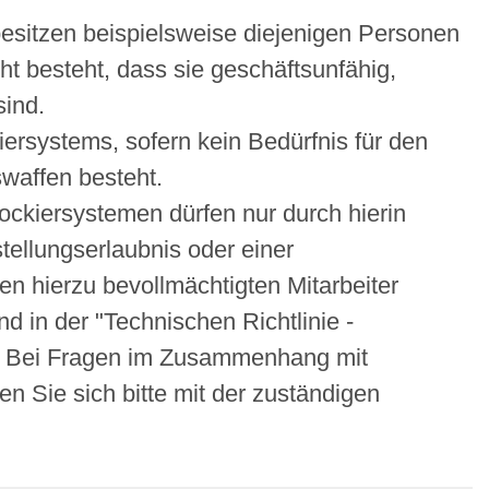
besitzen beispielsweise diejenigen Personen
ht besteht, dass sie geschäftsunfähig,
sind.
ersystems, sofern kein Bedürfnis für den
waffen besteht.
ckiersystemen dürfen nur durch hierin
ellungserlaubnis oder einer
en hierzu bevollmächtigten Mitarbeiter
nd in der "Technischen Richtlinie -
lt. Bei Fragen im Zusammenhang mit
n Sie sich bitte
mit der zuständigen