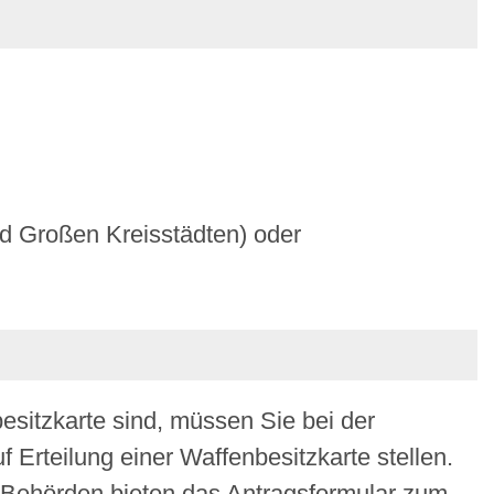
nd Großen Kreisstädten) oder
esitzkarte sind, müssen Sie bei der
Erteilung einer Waffenbesitzkarte stellen.
e Behörden bieten das Antragsformular zum