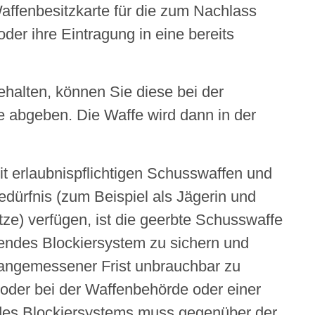
affenbesitzkarte für die zum Nachlass
der ihre Eintragung in eine bereits
ehalten, können Sie diese bei der
le abgeben. Die Waffe wird dann in der
it erlaubnispflichtigen Schusswaffen und
Bedürfnis (zum Beispiel als Jägerin und
ze) verfügen, ist die geerbte
Schusswaffe
endes Blockiersystem zu sichern und
n angemessener Frist unbrauchbar zu
oder bei der Waffenbehörde oder einer
es Blockiersystems muss gegenüber der