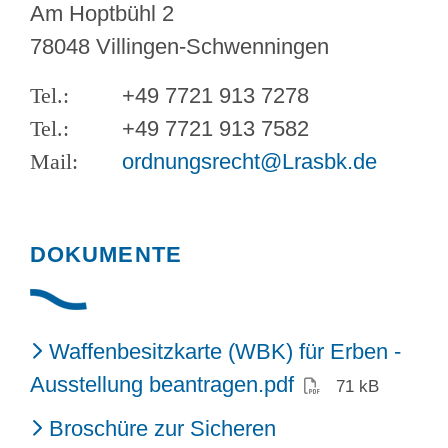
Am Hoptbühl 2
78048 Villingen-Schwenningen
+49 7721 913 7278
+49 7721 913 7582
ordnungsrecht@Lrasbk.de
DOKUMENTE
Waffenbesitzkarte (WBK) für Erben -
(PDF)
Ausstellung beantragen.pdf
71 kB
Broschüre zur Sicheren