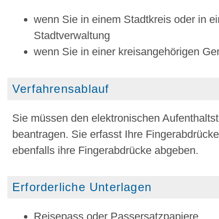
wenn Sie in einem Stadtkreis oder in e
Stadtverwaltung
wenn Sie in einer kreisangehörigen G
Verfahrensablauf
Sie müssen den elektronischen Aufenthaltsti
beantragen. Sie erfasst Ihre Fingerabdrück
ebenfalls ihre Fingerabdrücke abgeben.
Erforderliche Unterlagen
Reisepass oder Passersatzpapiere