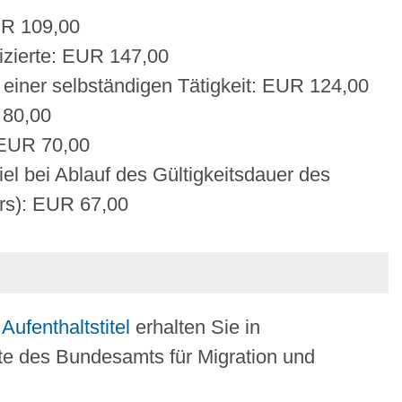
UR 109,00
izierte: EUR 147,00
einer selbständigen Tätigkeit: EUR 124,00
 80,00
 EUR 70,00
l bei Ablauf des Gültigkeitsdauer des
rs): EUR 67,00
ufenthaltstitel
erhalten Sie in
te des Bundesamts für Migration und