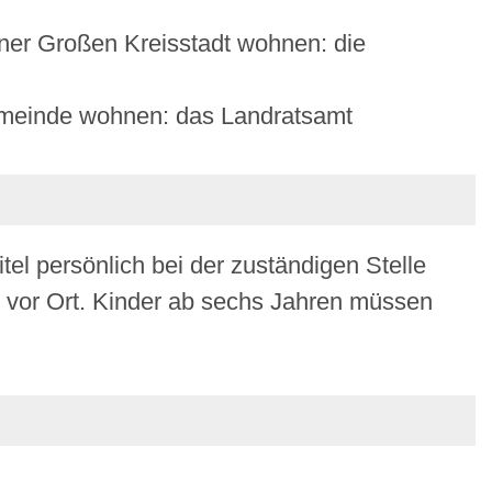
iner Großen Kreisstadt wohnen: die
emeinde wohnen: das Landratsamt
tel persönlich bei der zuständigen Stelle
e vor Ort. Kinder ab sechs Jahren müssen