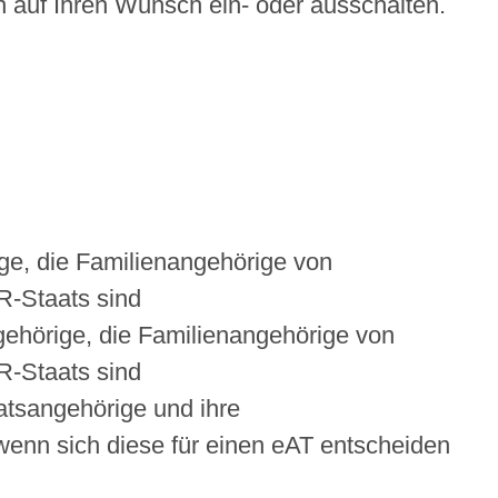
n auf Ihren Wunsch ein- oder ausschalten.
ige, die Familienangehörige von
R-Staats sind
ngehörige, die Familienangehörige von
R-Staats sind
atsangehörige und ihre
wenn sich diese für einen eAT entscheiden