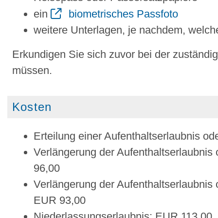
ein
biometrisches Passfoto
weitere Unterlagen, je nachdem, welc
Erkundigen Sie sich zuvor bei der zuständi
müssen.
Kosten
Erteilung einer Aufenthaltserlaubnis o
Verlängerung der Aufenthaltserlaubnis
96,00
Verlängerung der Aufenthaltserlaubnis 
EUR 93,00
Niederlassungserlaubnis: EUR 113,00