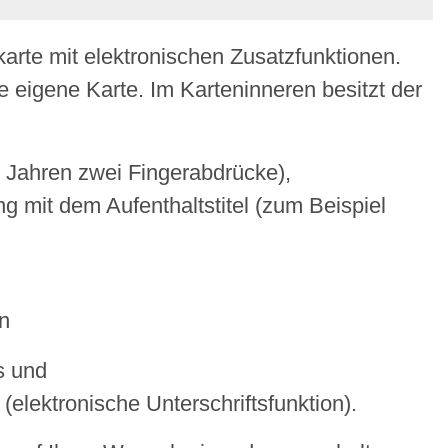
karte mit elektronischen Zusatzfunktionen.
e eigene Karte. Im Karteninneren besitzt der
 Jahren zwei Fingerabdrücke),
it dem Aufenthaltstitel
(zum Beispiel
en
s und
 (elektronische Unterschriftsfunktion).