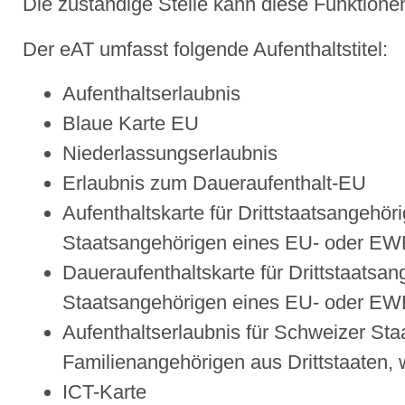
Die zuständige Stelle kann diese Funktione
Der eAT umfasst folgende Aufenthaltstitel:
Aufenthaltserlaubnis
Blaue Karte EU
Niederlassungserlaubnis
Erlaubnis zum Daueraufenthalt-EU
Aufenthaltskarte für Drittstaatsangehör
Staatsangehörigen eines EU- oder EW
Daueraufenthaltskarte für Drittstaatsa
Staatsangehörigen eines EU- oder EW
Aufenthaltserlaubnis für Schweizer Sta
Familienangehörigen aus Drittstaaten, 
ICT-Karte