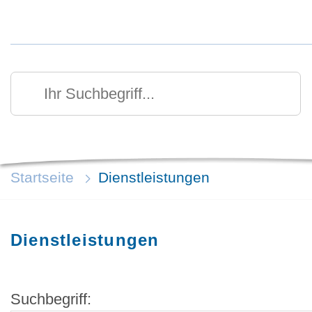
Kurzmenü Kopfbereich
Suchen
Ihr Suchbegriff
Startseite
Dienstleistungen
Dienstleistungen
Suchbegriff: