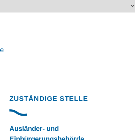
le
Randspalte
ZUSTÄNDIGE STELLE
Ausländer- und
Einbürgerungsbehörde