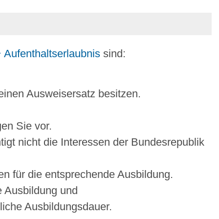
Aufenthaltserlaubnis
sind:
 einen Ausweisersatz besitzen.
en Sie vor.
htigt nicht die Interessen der Bundesrepublik
en für die entsprechende Ausbildung.
e Ausbildung und
tliche Ausbildungsdauer.