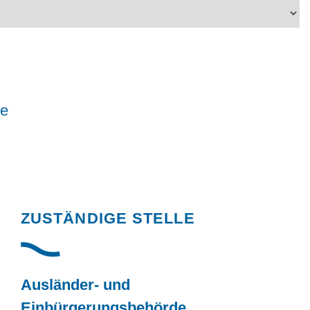
le
Randspalte
ZUSTÄNDIGE STELLE
Ausländer- und
Einbürgerungsbehörde