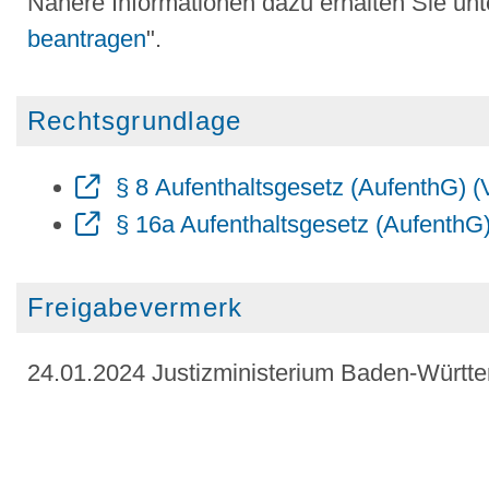
Nähere Informationen dazu erhalten Sie unt
beantragen
".
Rechtsgrundlage
§ 8 Aufenthaltsgesetz (AufenthG) (
§ 16a Aufenthaltsgesetz (AufenthG)
Freigabevermerk
24.01.2024 Justizministerium Baden-Württ