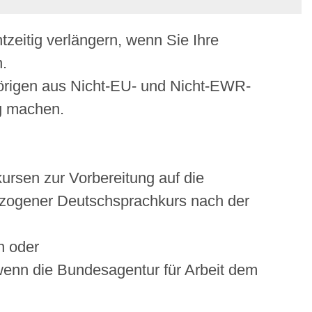
tzeitig verlängern, wenn Sie Ihre
n.
hörigen aus Nicht-EU- und Nicht-EWR-
ng machen.
ursen zur Vorbereitung auf die
ezogener Deutschsprachkurs nach der
n oder
, wenn die Bundesagentur für Arbeit dem