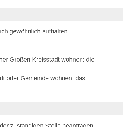
sich gewöhnlich aufhalten
iner Großen Kreisstadt wohnen: die
tadt oder Gemeinde wohnen: das
 der zuständigen Stelle beantragen.