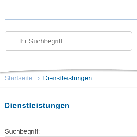
Kurzmenü Kopfbereich
Suchen
Ihr Suchbegriff
Startseite
Dienstleistungen
Dienstleistungen
Suchbegriff: