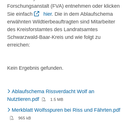
Forschungsanstalt (FVA) entnehmen oder klicken
Sie einfach
hier
. Die in dem Ablaufschema
erwähnten Wildtierbeauftragten sind Mitarbeiter
des Kreisforstamtes des Landratsamtes
Schwarzwald-Baar-Kreis und wie folgt zu
erreichen:
Kein Ergebnis gefunden.
Ablaufschema Rissverdacht Wolf an
(PDF)
Nutztieren.pdf
1.5 MB
(P
Merkblatt Wolfsspuren bei Riss und Fährten.pdf
965 kB