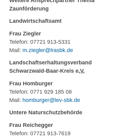
Weitere Ansprechpartner Thema
Zaunförderung
Landwirtschaftsamt
Frau Ziegler
Telefon: 07721 913-5331
Mail:
m.ziegler@lrasbk.de
Landschaftserhaltungsverband
Schwarzwald-Baar-Kreis
e.V.
Frau Homburger
Telefon: 0771 929 185 08
Mail:
homburger@lev-sbk.de
Untere Naturschutzbehörde
Frau Reichegger
Telefon: 07721 913-7619