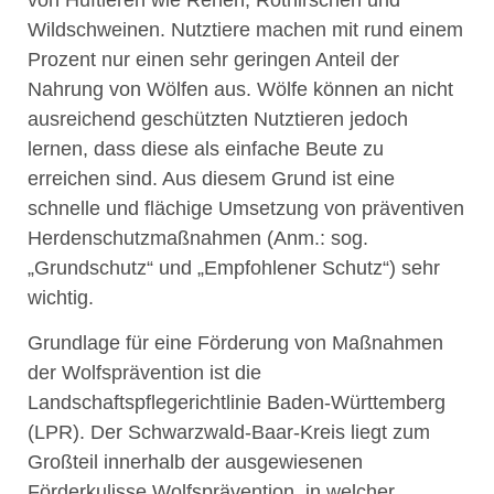
von Huftieren wie Rehen, Rothirschen und
Wildschweinen. Nutztiere machen mit rund einem
Prozent nur einen sehr geringen Anteil der
Nahrung von Wölfen aus. Wölfe können an nicht
ausreichend geschützten Nutztieren jedoch
lernen, dass diese als einfache Beute zu
erreichen sind. Aus diesem Grund ist eine
schnelle und flächige Umsetzung von präventiven
Herdenschutzmaßnahmen (Anm.: sog.
„Grundschutz“ und „Empfohlener Schutz“) sehr
wichtig.
Grundlage für eine Förderung von Maßnahmen
der Wolfsprävention ist die
Landschaftspflegerichtlinie Baden-Württemberg
(LPR). Der Schwarzwald-Baar-Kreis liegt zum
Großteil innerhalb der ausgewiesenen
Förderkulisse Wolfsprävention, in welcher