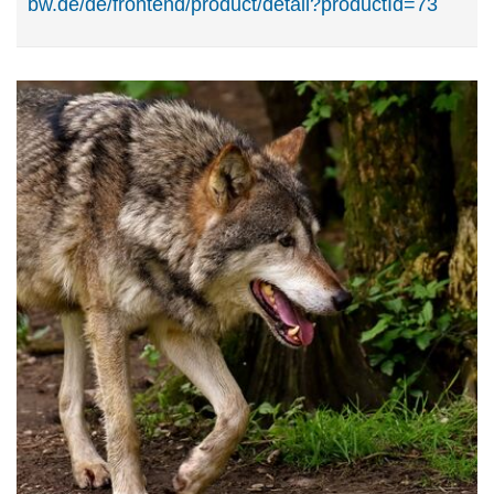
bw.de/de/frontend/product/detail?productId=73