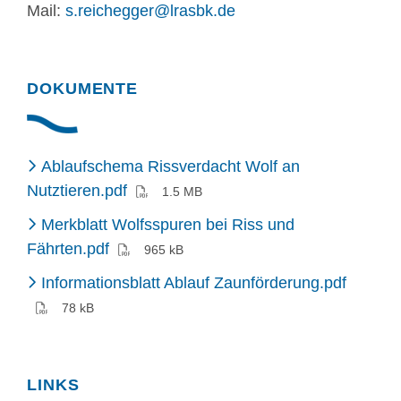
Mail:
s.reichegger@lrasbk.de
DOKUMENTE
Ablaufschema Rissverdacht Wolf an
(PDF)
Nutztieren.pdf
1.5 MB
Merkblatt Wolfsspuren bei Riss und
(PDF)
Fährten.pdf
965 kB
(PDF)
Informationsblatt Ablauf Zaunförderung.pdf
78 kB
LINKS