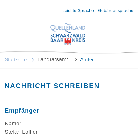
Kurzmenü Kopfbereich
Leichte Sprache
Gebärdensprache
Landratsamt
Startseite
Ämter
NACHRICHT SCHREIBEN
Empfänger
Name:
Stefan Löffler