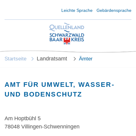
Kurzmenü Kopfbereich
Leichte Sprache
Gebärdensprache
Landratsamt
Startseite
Ämter
AMT FÜR UMWELT, WASSER-
UND BODENSCHUTZ
Am Hoptbühl 5
78048 Villingen-Schwenningen