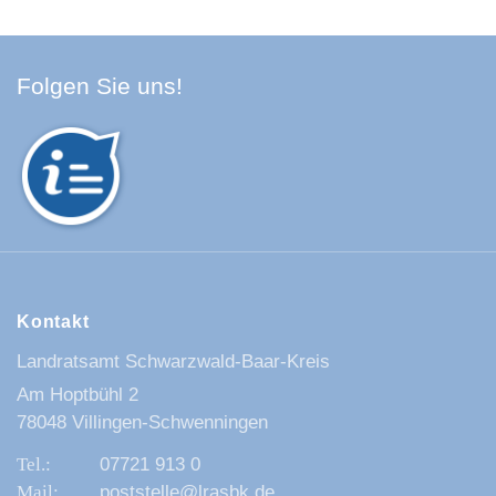
Facebook Schwarzwald-Baa
Youtube Schwarzwald-Baa
Instagram Schwarzwald
Spotify Quellenland
Folgen Sie uns!
Kontakt
Landratsamt Schwarzwald-Baar-Kreis
Am Hoptbühl 2
78048 Villingen-Schwenningen
07721 913 0
poststelle@lrasbk.de