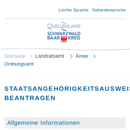
Kurzmenü Kopfbereich
Leichte Sprache
Gebärdensprache
Landratsamt
Startseite
Ämter
Ordnungsamt
STAATSANGEHÖRIGKEITSAUSWEI
BEANTRAGEN
Allgemeine Informationen