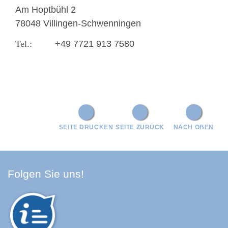
Am Hoptbühl 2
78048 Villingen-Schwenningen
+49 7721 913 7580
SEITE DRUCKEN
SEITE ZURÜCK
NACH OBEN
Facebook Schwarzwald-Baa
Youtube Schwarzwald-Baa
Instagram Schwarzwald
Spotify Quellenland
Folgen Sie uns!