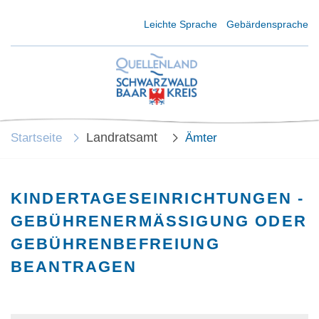
Kurzmenü Kopfbereich
Leichte Sprache
Gebärdensprache
Landratsamt
Startseite
Ämter
KINDERTAGESEINRICHTUNGEN -
GEBÜHRENERMÄSSIGUNG ODER G
EBÜHRENBEFREIUNG B
EANTRAGEN