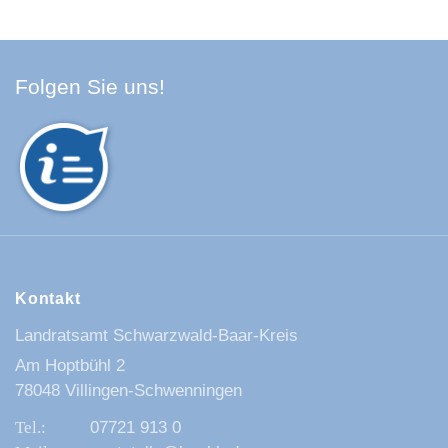
Facebook Schwarzwald-Baa
Youtube Schwarzwald-Baa
Instagram Schwarzwald
Spotify Quellenland
Folgen Sie uns!
Kontakt
Landratsamt Schwarzwald-Baar-Kreis
Am Hoptbühl 2
78048 Villingen-Schwenningen
07721 913 0