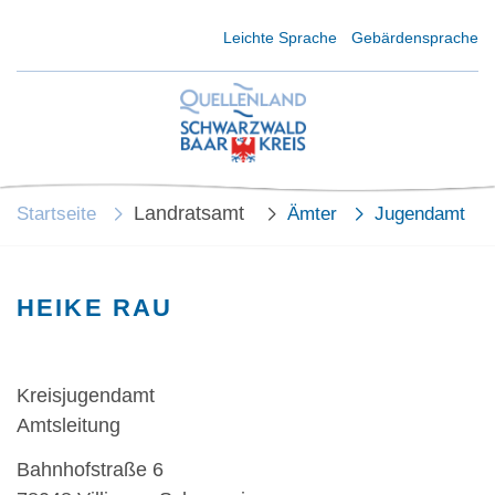
Kurzmenü Kopfbereich
Leichte Sprache
Gebärdensprache
Landratsamt
Startseite
Ämter
Jugendamt
HEIKE RAU
Kreisjugendamt
Amtsleitung
Bahnhofstraße 6