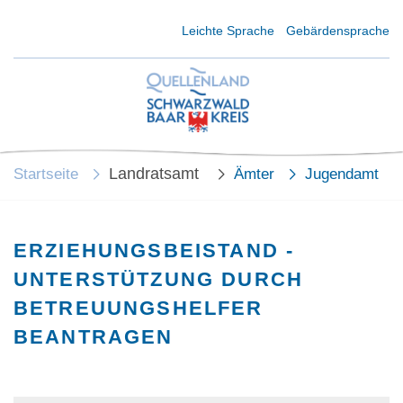
Kurzmenü Kopfbereich
Leichte Sprache
Gebärdensprache
Landratsamt
Startseite
Ämter
Jugendamt
ERZIEHUNGSBEISTAND -
UNTERSTÜTZUNG DURCH
BETREUUNGSHELFER
BEANTRAGEN