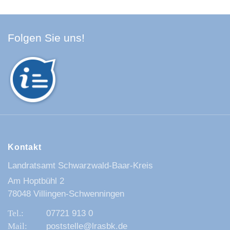
Facebook Schwarzwald-Baa
Youtube Schwarzwald-Baa
Instagram Schwarzwald
Spotify Quellenland
Folgen Sie uns!
Kontakt
Landratsamt Schwarzwald-Baar-Kreis
Am Hoptbühl 2
78048 Villingen-Schwenningen
07721 913 0
poststelle@lrasbk.de