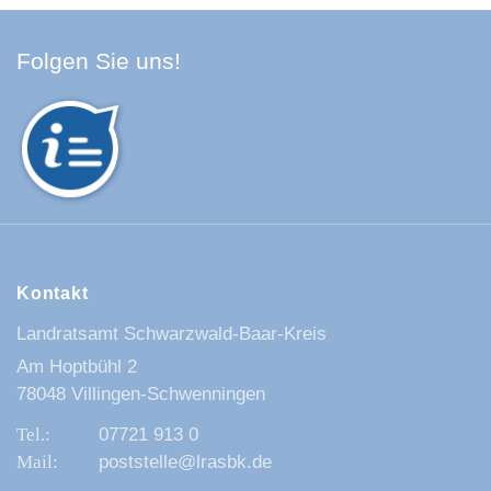
Facebook Schwarzwald-Baa
Youtube Schwarzwald-Baa
Instagram Schwarzwald
Spotify Quellenland
Folgen Sie uns!
Kontakt
Landratsamt Schwarzwald-Baar-Kreis
Am Hoptbühl 2
78048 Villingen-Schwenningen
07721 913 0
poststelle@lrasbk.de