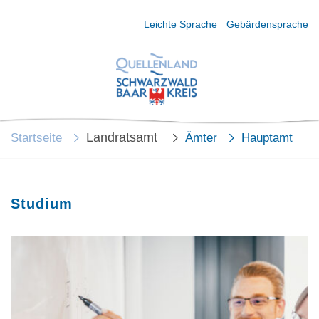
Kurzmenü Kopfbereich
Leichte Sprache
Gebärdensprache
Landratsamt
Startseite
Ämter
Hauptamt
Studium