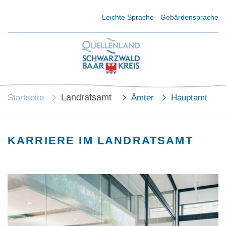
Kurzmenü Kopfbereich
Leichte Sprache
Gebärdensprache
Landratsamt
Startseite
Ämter
Hauptamt
KARRIERE IM LANDRATSAMT