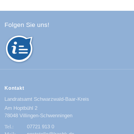
Facebook Schwarzwald-Baa
Youtube Schwarzwald-Baa
Instagram Schwarzwald
Spotify Quellenland
Folgen Sie uns!
Kontakt
Landratsamt Schwarzwald-Baar-Kreis
Am Hoptbühl 2
78048 Villingen-Schwenningen
07721 913 0