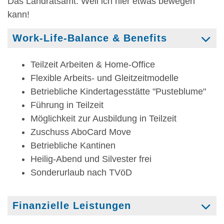
Das Landratsamt: Weil ich hier etwas bewegen
kann!
Work-Life-Balance & Benefits
Teilzeit Arbeiten & Home-Office
Flexible Arbeits- und Gleitzeitmodelle
Betriebliche Kindertagesstätte "Pusteblume"
Führung in Teilzeit
Möglichkeit zur Ausbildung in Teilzeit
Zuschuss AboCard Move
Betriebliche Kantinen
Heilig-Abend und Silvester frei
Sonderurlaub nach TVöD
Finanzielle Leistungen