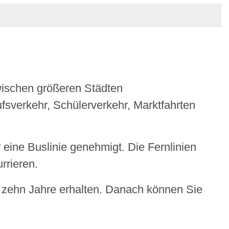
wischen größeren Städten
fsverkehr, Schülerverkehr, Marktfahrten
 eine Buslinie gene
h
migt. Die Fernlinien
rrieren.
 zehn Jahre erhalten. Danach können Sie