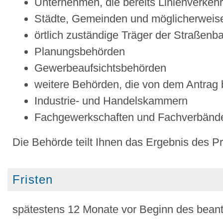
Unternehmen, die bereits Linienverkehr
Städte, Gemeinden und möglicherweis
örtlich zuständige Träger der Straßenba
Planungsbehörden
Gewerbeaufsichtsbehörden
weitere Behörden, die von dem Antrag b
Industrie- und Handelskammern
Fachgewerkschaften und Fachverbänd
Die Behörde teilt Ihnen das Ergebnis des Prü
Fristen
spätestens 12 Monate vor Beginn des bean