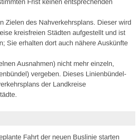
timmten Frist ke
i
nen entsprechenden
en Zielen des Nahverkehrsplans. Dieser wird
e kreisfreien Städten aufgestellt und ist
n; Sie erhalten dort auch nähere Auskünfte
elnen Ausnahmen) nicht mehr einzeln,
ienbündel) vergeben. Dieses Linienbündel-
verkehrsplans der Landkreise
tädte.
plante Fahrt der neuen Buslinie starten