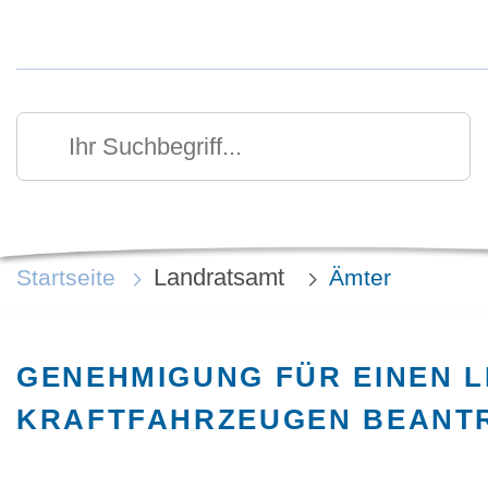
Kurzmenü Kopfbereich
Suchen
Ihr Suchbegriff
Landratsamt
Startseite
Ämter
GENEHMIGUNG FÜR EINEN L
KRAFTFAHRZEUGEN BEANT