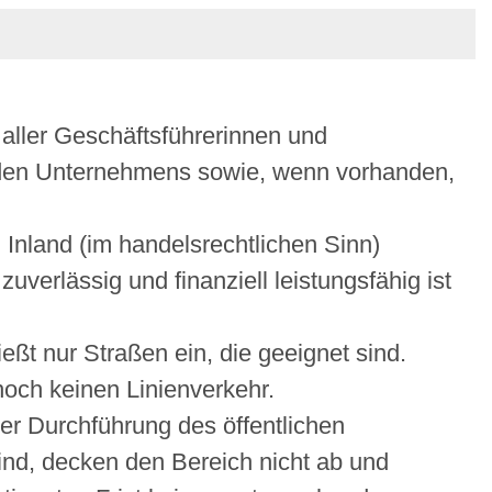
 aller Geschäftsführerinnen und
nden Unternehmens sowie, wenn vorhanden,
 Inland
(im handelsrechtlichen Sinn)
erlässig und finanziell leistungsfähig ist
eßt nur Straßen ein, die geeignet sind.
noch keinen Linienverkehr.
der Durchfü
h
rung des öffentlichen
sind, decken den Bereich nicht ab und