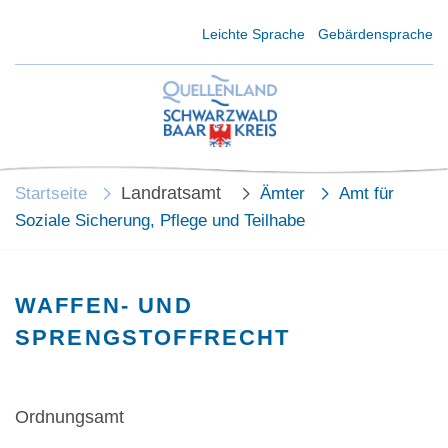
Kurzmenü Kopfbereich
Leichte Sprache
Gebärdensprache
Landratsamt
Startseite
Ämter
Amt für
Soziale Sicherung, Pflege und Teilhabe
WAFFEN- UND
SPRENGSTOFFRECHT
Ordnungsamt