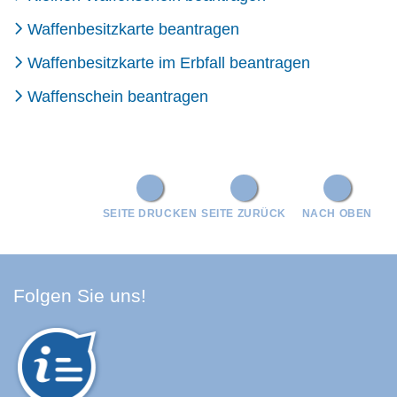
Waffenbesitzkarte beantragen
Waffenbesitzkarte im Erbfall beantragen
Waffenschein beantragen
SEITE DRUCKEN
SEITE ZURÜCK
NACH OBEN
Facebook Schwarzwald-Baa
Youtube Schwarzwald-Baa
Instagram Schwarzwald
Spotify Quellenland
Folgen Sie uns!