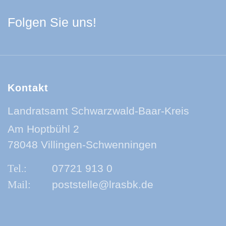
Facebook Schwarzwa
Youtube Schwarzwa
Instagram Schwa
Spotify Quelle
Folgen Sie uns!
Kontakt
Landratsamt Schwarzwald-Baar-Kreis
Am Hoptbühl 2
78048 Villingen-Schwenningen
07721 913 0
poststelle@lrasbk.de