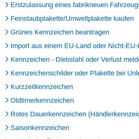
Erstzulassung eines fabrikneuen Fahrzeu
Feinstaubplakette/Umweltplakette kaufen
Grünes Kennzeichen beantragen
Import aus einem EU-Land oder Nicht-EU
Kennzeichen - Diebstahl oder Verlust mel
Kennzeichenschilder oder Plakette bei Unl
Kurzzeitkennzeichen
Oldtimerkennzeichen
Rotes Dauerkennzeichen (Händlerkennzei
Saisonkennzeichen