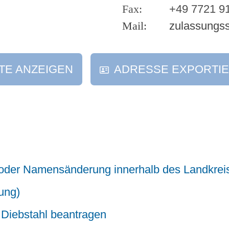
+49 7721 9
zulassungs
TE ANZEIGEN
ADRESSE EXPORTI
oder Namensänderung innerhalb des Landkrei
ung)
r Diebstahl beantragen