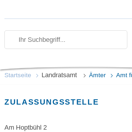
Kurzmenü Kopfbereich
Suchen
Ihr Suchbegriff
Landratsamt
Startseite
Ämter
Amt f
ZULASSUNGSSTELLE
Am Hoptbühl 2