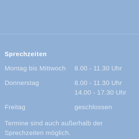
ld-Baar-Kreis:
ld-Baar-Kreis:
rzwald-Baar-Kreis:
nland auf Ohr - der Podcast aus dem Sc
Sprechzeiten
Montag bis Mittwoch
8.00 - 11.30 Uhr
Donnerstag
8.00 - 11.30 Uhr
14.00 - 17.30 Uhr
Freitag
geschlossen
Termine sind auch außerhalb der
Sprechzeiten möglich.