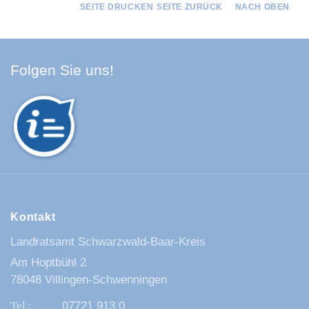
SEITE DRUCKEN
SEITE ZURÜCK
NACH OBEN
Facebook Schwarzwald-Baa
Youtube Schwarzwald-Baa
Instagram Schwarzwald
Spotify Quellenland
Folgen Sie uns!
Kontakt
Landratsamt Schwarzwald-Baar-Kreis
Am Hoptbühl 2
78048 Villingen-Schwenningen
07721 913 0