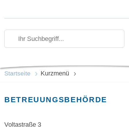
Kurzmenü Kopfbereich
Suchen
Ihr Suchbegriff
Kurzmenü
Startseite
BETREUUNGSBEHÖRDE
Voltastraße 3