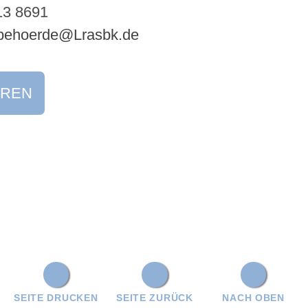
13 8691
behoerde@Lrasbk.de
EREN
SEITE DRUCKEN
SEITE ZURÜCK
NACH OBEN