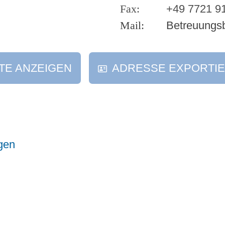
+49 7721 9
Betreuungs
TE ANZEIGEN
ADRESSE EXPORTI
gen