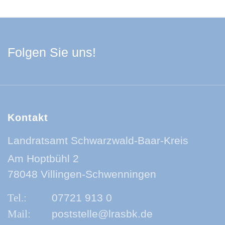
Facebook Schwarzwa
Youtube Schwarzwa
Instagram Schwa
Spotify Quelle
Folgen Sie uns!
Kontakt
Landratsamt Schwarzwald-Baar-Kreis
Am Hoptbühl 2
78048 Villingen-Schwenningen
07721 913 0
poststelle@lrasbk.de