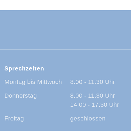
ld-Baar-Kreis:
ld-Baar-Kreis:
rzwald-Baar-Kreis:
nland auf Ohr - der Podcast aus dem Sc
Sprechzeiten
Montag bis Mittwoch
8.00 - 11.30 Uhr
Donnerstag
8.00 - 11.30 Uhr
14.00 - 17.30 Uhr
Freitag
geschlossen