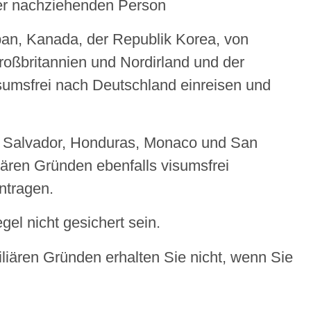
r nachziehenden Person
apan, Kanada, der Republik Korea, von
oßbritannien und Nordirland und der
sumsfrei nach Deutschland einreisen und
El Salvador, Honduras, Monaco und San
ären Gründen ebenfalls visumsfrei
ntragen.
el nicht gesichert sein.
liären Gründen erhalten Sie nicht, wenn Sie