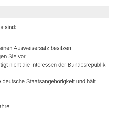
s sind:
 einen Ausweisersatz besitzen.
en Sie vor.
htigt nicht die Interessen der Bundesrepublik
e deutsche Staatsangehörigkeit und hält
ahre