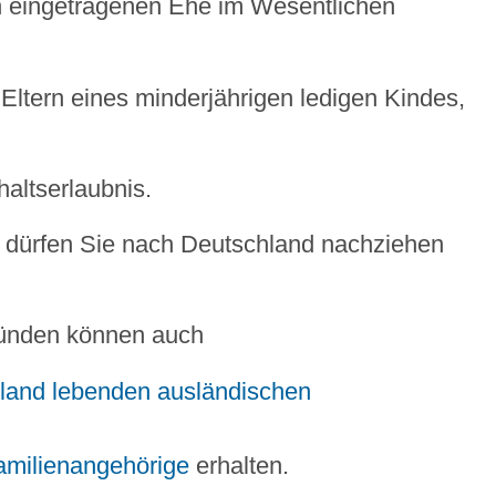
n eingetragenen Ehe im Wesentlichen
e Eltern eines minderjährigen ledigen Kindes,
altserlaubnis.
, dürfen Sie nach Deutschland nachziehen
Gründen können auch
hland lebenden ausländischen
amilienangehörige
erhalten.