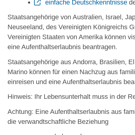
einfache Deutschkenntnisse
de
Staatsangehörige von Australien, Israel, J
Neuseeland, des Vereinigten Königreichs Gr
Vereinigten Staaten von Amerika können vi
eine Aufenthaltserlaubnis beantragen.
Staatsangehörige aus Andorra, Brasilien, 
Marino können für einen Nachzug aus famili
einreisen und eine Aufenthaltserlaubnis bea
Hinweis:
Ihr Lebensunterhalt muss in der Reg
Achtung:
Eine Aufenthaltserlaubnis aus fami
die verwandtschaftliche Beziehung