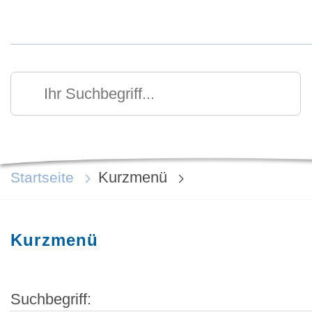
Kurzmenü Kopfbereich
Suchen
Ihr Suchbegriff
Kurzmenü
Startseite
Kurzmenü
Suchbegriff: