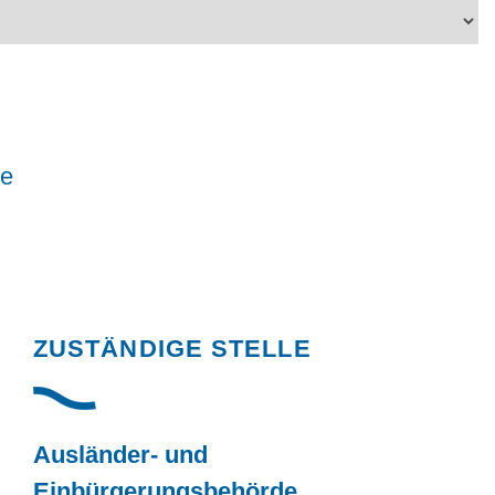
le
Randspalte
ZUSTÄNDIGE STELLE
Ausländer- und
Einbürgerungsbehörde