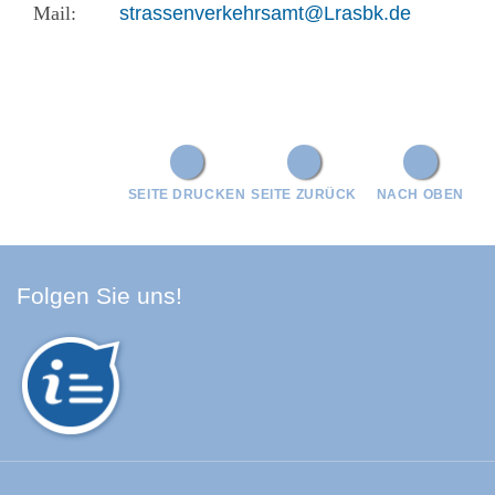
strassenverkehrsamt@Lrasbk.de
SEITE DRUCKEN
SEITE ZURÜCK
NACH OBEN
Facebook Schwarzwald-Baa
Youtube Schwarzwald-Baa
Instagram Schwarzwald
Spotify Quellenland
Folgen Sie uns!