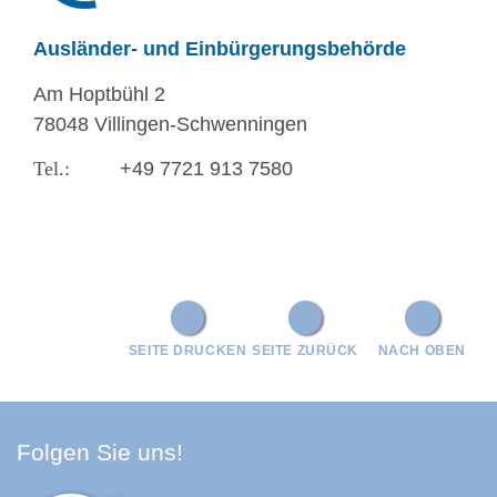
Ausländer- und Einbürgerungsbehörde
Am Hoptbühl 2
78048 Villingen-Schwenningen
+49 7721 913 7580
SEITE DRUCKEN
SEITE ZURÜCK
NACH OBEN
Facebook Schwarzwald-Baa
Youtube Schwarzwald-Baa
Instagram Schwarzwald
Spotify Quellenland
Folgen Sie uns!