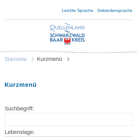
Kurzmenü Kopfbereich
Leichte Sprache
Gebärdensprache
Kurzmenü
Startseite
Kurzmenü
Suchbegriff:
Lebenslage: