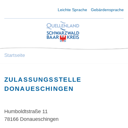
Kurzmenü Kopfbereich
Leichte Sprache
Gebärdensprache
Startseite
ZULASSUNGSSTELLE
DONAUESCHINGEN
Humboldtstraße 11
78166 Donaueschingen