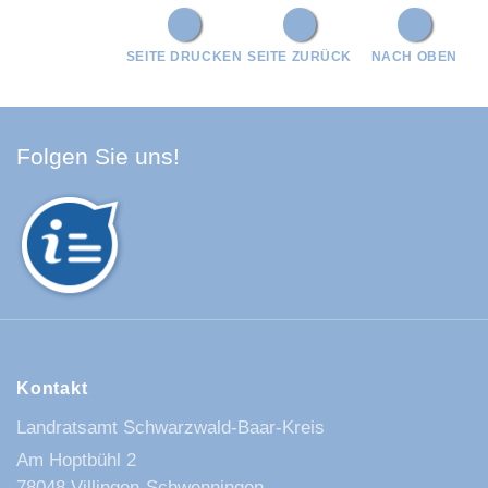
SEITE DRUCKEN
SEITE ZURÜCK
NACH OBEN
Facebook Schwarzwald-Baa
Youtube Schwarzwald-Baa
Instagram Schwarzwald
Spotify Quellenland
Folgen Sie uns!
Kontakt
Landratsamt Schwarzwald-Baar-Kreis
Am Hoptbühl 2
78048 Villingen-Schwenningen