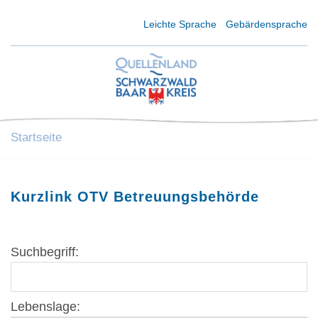
Kurzmenü Kopfbereich
Leichte Sprache
Gebärdensprache
Startseite
Kurzlink OTV Betreuungsbehörde
Suchbegriff:
Lebenslage: