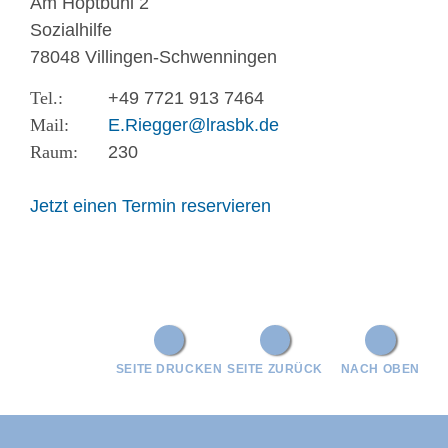
Am Hoptbühl 2
Sozialhilfe
78048 Villingen-Schwenningen
+49 7721 913 7464
E.Riegger@lrasbk.de
230
Jetzt einen Termin reservieren
SEITE DRUCKEN
SEITE ZURÜCK
NACH OBEN