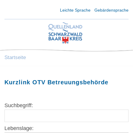
Kurzmenü Kopfbereich
Leichte Sprache
Gebärdensprache
Startseite
Kurzlink OTV Betreuungsbehörde
Suchbegriff:
Lebenslage: