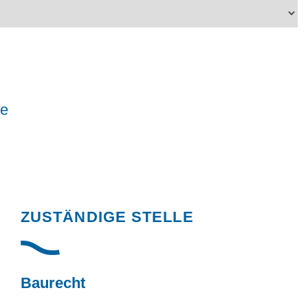
le
Randspalte
ZUSTÄNDIGE STELLE
Baurecht