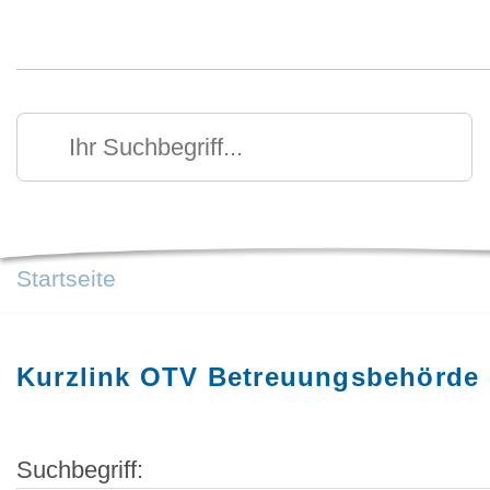
Kurzmenü Kopfbereich
Suchen
Ihr Suchbegriff
Startseite
Kurzlink OTV Betreuungsbehörde
Suchbegriff: