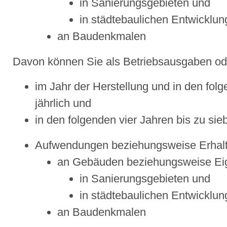
in Sanierungsgebieten und
in städtebaulichen Entwicklu
an Baudenkmalen
Davon können Sie als Betriebsausgaben o
im Jahr der Herstellung und in den fol
jährlich und
in den folgenden vier Jahren bis zu sieb
Aufwendungen beziehungsweise Erhal
an Gebäuden beziehungsweise E
in Sanierungsgebieten und
in städtebaulichen Entwicklu
an Baudenkmalen