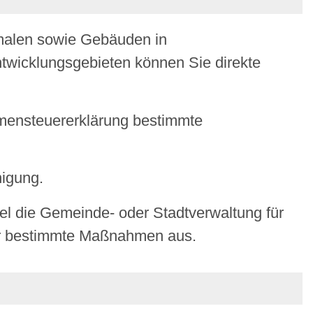
kmalen sowie Gebäuden in
twicklungsgebieten können Sie direkte
mmensteuererklärung bestimmte
nigung.
gel die Gem
einde- oder Stadtverwaltung für
ür bestimmte Maßnahmen aus.