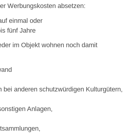
der Werbungskosten absetzen:
uf einmal oder
is fünf Jahre
eder im Objekt wohnen noch damit
wand
 bei anderen schutzwürdigen Kulturgütern,
sonstigen Anlagen,
stsammlungen,