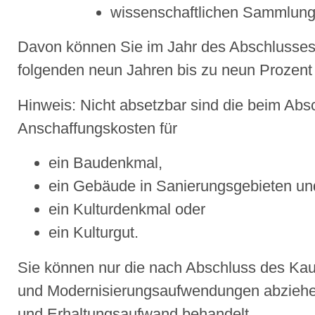
wissenschaftlichen Sammlung
Davon können Sie im Jahr des Abschlusses
folgenden neun Jahren bis zu neun Prozent
Hinweis
: Nicht absetzbar sind die beim Ab
Anschaffungskosten für
ein Baudenkmal,
ein Gebäude in Sanierungsgebieten un
ein Kulturdenkmal oder
ein Kulturgut.
Sie können nur die nach Absch
luss des Kau
und Modernisierungsaufwendungen abziehen
und Erhaltungsaufwand behandelt.