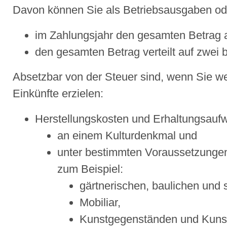
Davon können Sie als Betriebsausgaben o
im Zahlungsjahr den gesamten Betrag a
den gesamten Betrag verteilt auf zwei b
Absetzbar von der Steuer sind, wenn Sie w
Einkünfte erzielen:
Herstellungskosten und Erhaltungsauf
an einem Kulturdenkmal und
unter bestimmten Voraussetzungen
zum Beispiel:
gärtnerischen, baulichen und 
Mobiliar,
Kunstgegenständen und Kun