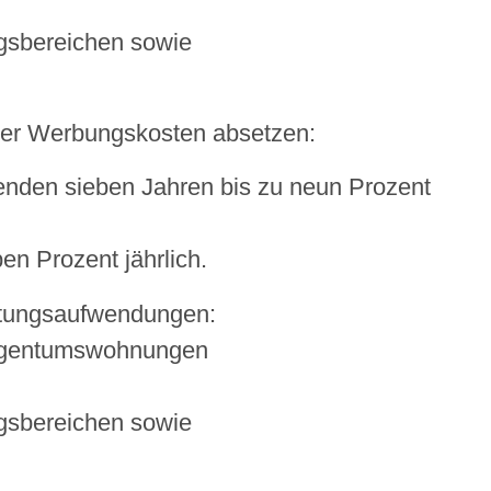
ngsbereichen sowie
der Werbungskosten absetzen:
genden sieben Jahren bis zu neun Prozent
en Prozent jährlich.
tungsaufwendungen:
igentumswohnungen
ngsbereichen sowie