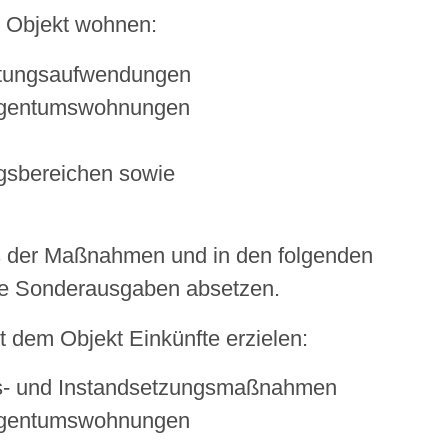
m Objekt wohnen:
ltungsaufwendungen
igentumswohnungen
ngsbereichen sowie
s der Maßnahmen und in den folgenden
wie Sonderausgaben absetzen.
t dem Objekt Einkünfte erzielen:
ngs- und Instandsetzungsmaßnahmen
igentumswohnungen