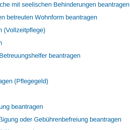
liche mit seelischen Behinderungen beantragen
ren betreuten Wohnform beantragen
 (Vollzeitpflege)
n
 Betreuungshelfer beantragen
ragen (Pflegegeld)
uung beantragen
ßigung oder Gebührenbefreiung beantragen