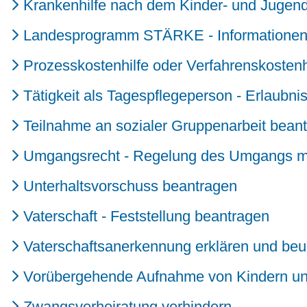
Krankenhilfe nach dem Kinder- und Jugend
Landesprogramm STÄRKE - Informationen f
Prozesskostenhilfe oder Verfahrenskostenh
Tätigkeit als Tagespflegeperson - Erlaubni
Teilnahme an sozialer Gruppenarbeit bean
Umgangsrecht - Regelung des Umgangs mi
Unterhaltsvorschuss beantragen
Vaterschaft - Feststellung beantragen
Vaterschaftsanerkennung erklären und be
Vorübergehende Aufnahme von Kindern und
Zwangsverheiratung verhindern