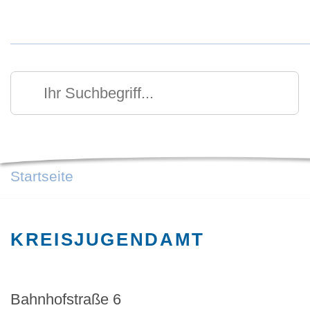
Kurzmenü Kopfbereich
Suchen
Ihr Suchbegriff
Startseite
KREISJUGENDAMT
Bahnhofstraße 6