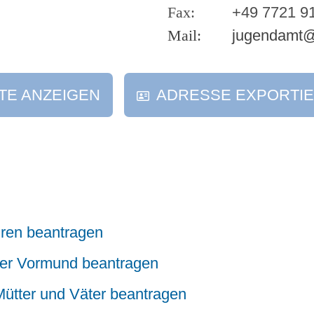
+49 7721 9
jugendamt@
TE ANZEIGEN
ADRESSE EXPORTI
hren beantragen
oder Vormund beantragen
 Mütter und Väter beantragen