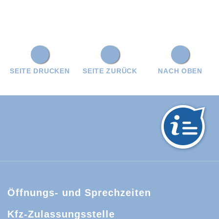
SEITE DRUCKEN
SEITE ZURÜCK
NACH OBEN
hwarzwald-Baar-Kreis:
Öffnungs- und Sprechzeiten
Kfz-Zulassungsstelle