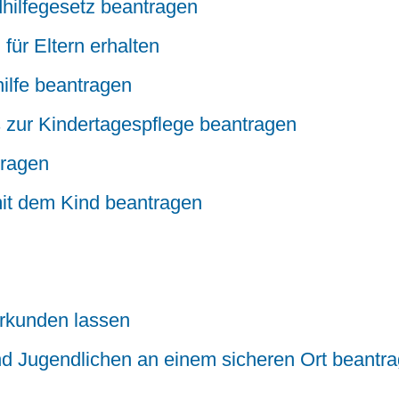
hilfegesetz beantragen
ür Eltern erhalten
ilfe beantragen
s zur Kindertagespflege beantragen
tragen
t dem Kind beantragen
urkunden lassen
 Jugendlichen an einem sicheren Ort beantr