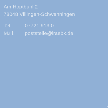
Am Hoptbühl 2
78048 Villingen-Schwenningen
07721 913 0
poststelle@lrasbk.de