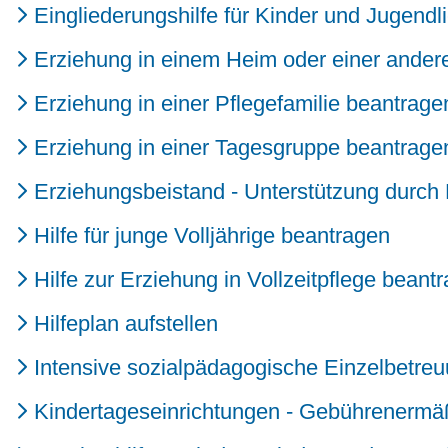
Eingliederungshilfe für Kinder und Jugend
Erziehung in einem Heim oder einer ande
Erziehung in einer Pflegefamilie beantragen
Erziehung in einer Tagesgruppe beantrage
Erziehungsbeistand - Unterstützung durch
Hilfe für junge Volljährige beantragen
Hilfe zur Erziehung in Vollzeitpflege beant
Hilfeplan aufstellen
Intensive sozialpädagogische Einzelbetre
Kindertageseinrichtungen - Gebührenermä