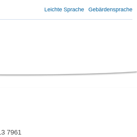
Leichte Sprache
Gebärdensprache
13 7961