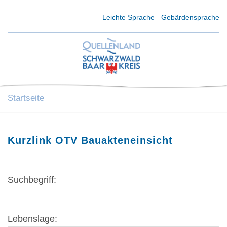
Kurzmenü Kopfbereich
Leichte Sprache
Gebärdensprache
Startseite
Kurzlink OTV Bauakteneinsicht
Suchbegriff:
Lebenslage: